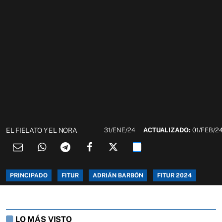
EL FIELATO Y EL NORA
31/ENE/24
ACTUALIZADO:
01/FEB/2
PRINCIPADO
FITUR
ADRIÁN BARBÓN
FITUR 2024
LO MÁS VISTO