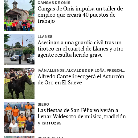
CANGAS DE ONÍS
Cangas de Onís impulsa un taller de
empleo que creará 40 puestos de
trabajo
LLANES
Asesinan a una guardia civil tras un
tiroteo en el cuartel de Llanes y otro
agente resulta herido grave
IVÁN ALLENDE, ALCALDE DE PILOÑA, PREGONARÁ LA FIESTA
Alfredo Canteli recogerá el Asturcón
de Oro en El Sueve
SIERO
Las fiestas de San Félix volverán a
llenar Valdesoto de música, tradición
y carrozas