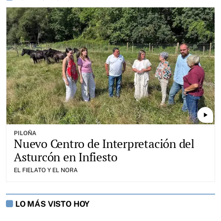
play_arrow
PILOÑA
Nuevo Centro de Interpretación del
Asturcón en Infiesto
EL FIELATO Y EL NORA
LO MÁS VISTO HOY