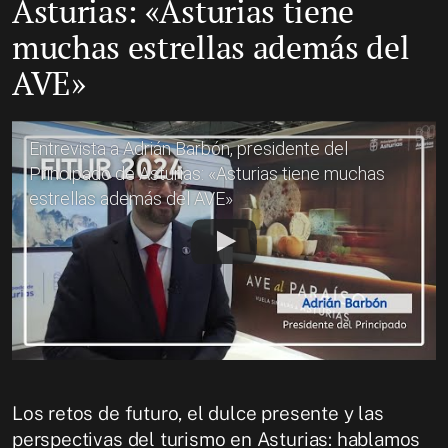
Asturias: «Asturias tiene
muchas estrellas además del
AVE»
Entrevista a Adrián Barbón, presidente del
Principado de Asturias: «Asturias tiene muchas
estrellas además del AVE»
Los retos de futuro, el dulce presente y las
perspectivas del turismo en Asturias: hablamos