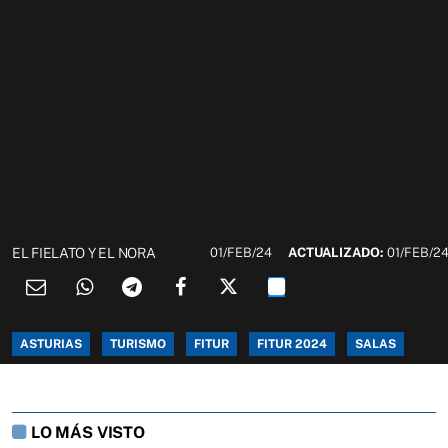
EL FIELATO Y EL NORA
01/FEB/24
ACTUALIZADO:
01/FEB/2
ASTURIAS
TURISMO
FITUR
FITUR 2024
SALAS
LO MÁS VISTO