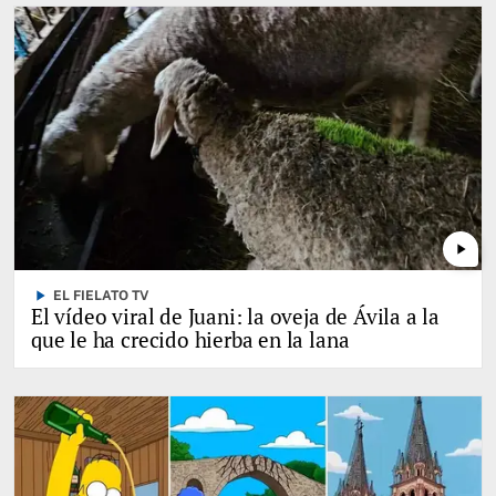
play_arrow
play_arrow
EL FIELATO TV
El vídeo viral de Juani: la oveja de Ávila a la
que le ha crecido hierba en la lana