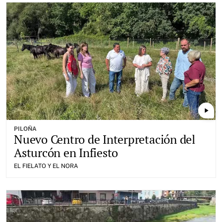
play_arrow
PILOÑA
Nuevo Centro de Interpretación del
Asturcón en Infiesto
EL FIELATO Y EL NORA