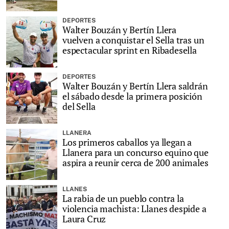
DEPORTES
Walter Bouzán y Bertín Llera
vuelven a conquistar el Sella tras un
espectacular sprint en Ribadesella
DEPORTES
Walter Bouzán y Bertín Llera saldrán
el sábado desde la primera posición
del Sella
LLANERA
Los primeros caballos ya llegan a
Llanera para un concurso equino que
aspira a reunir cerca de 200 animales
LLANES
La rabia de un pueblo contra la
violencia machista: Llanes despide a
Laura Cruz