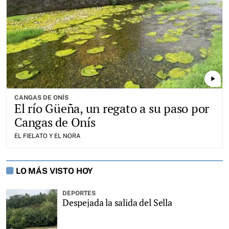
play_arrow
CANGAS DE ONÍS
El río Güeña, un regato a su paso por
Cangas de Onís
EL FIELATO Y EL NORA
LO MÁS VISTO HOY
DEPORTES
Despejada la salida del Sella