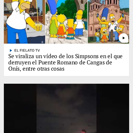
play_arrow
play_arrow
EL FIELATO TV
Se viraliza un vídeo de los Simpsons en el que
derruyen el Puente Romano de Cangas de
Onís, entre otras cosas