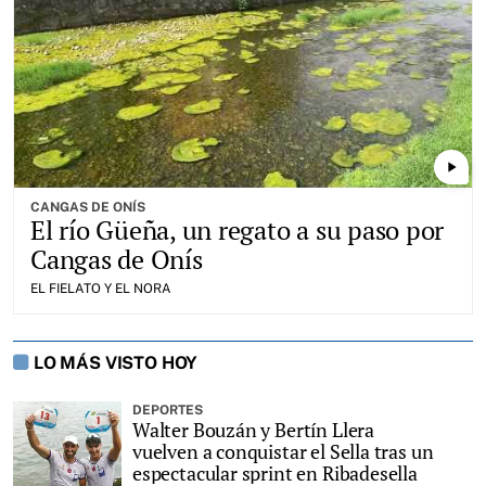
play_arrow
CANGAS DE ONÍS
El río Güeña, un regato a su paso por
Cangas de Onís
EL FIELATO Y EL NORA
LO MÁS VISTO HOY
DEPORTES
Walter Bouzán y Bertín Llera
vuelven a conquistar el Sella tras un
espectacular sprint en Ribadesella