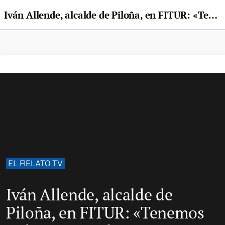
Iván Allende, alcalde de Piloña, en FITUR: «Tenemos todo para que la gente venga a vivir y disfrutar»
EL FIELATO TV
Iván Allende, alcalde de
Piloña, en FITUR: «Tenemos