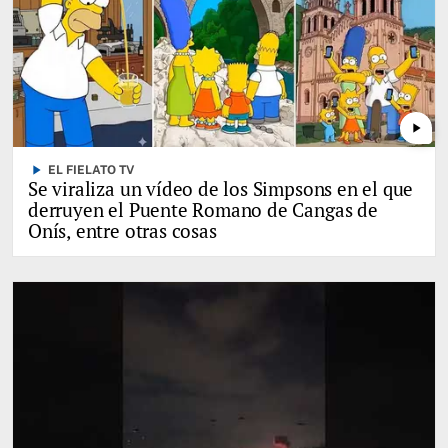
play_arrow
play_arrow
EL FIELATO TV
Se viraliza un vídeo de los Simpsons en el que
derruyen el Puente Romano de Cangas de
Onís, entre otras cosas