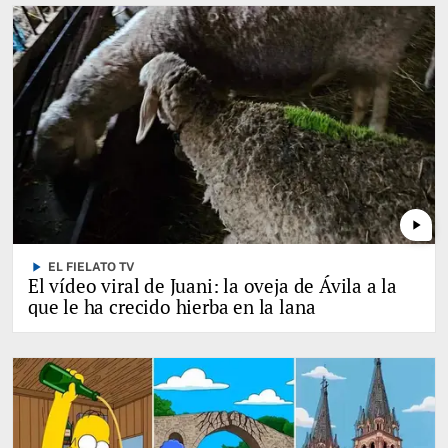
play_arrow
play_arrow
EL FIELATO TV
El vídeo viral de Juani: la oveja de Ávila a la
que le ha crecido hierba en la lana