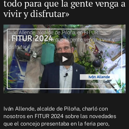
todo para que la gente venga a
vivir y disfrutar»
Iván Allende, alcalde de Piloña, en FITUR:
«Tenemos todo para que la gente venga a vivir y
disfrutar»
Iván Allende, alcalde de Piloña, charló con
nosotros en FITUR 2024 sobre las novedades
que el concejo presentaba en la feria pero,