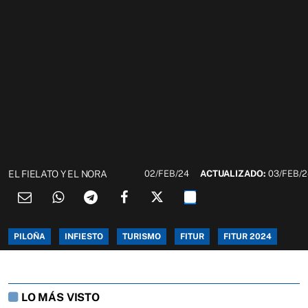
EL FIELATO Y EL NORA
02/FEB/24
ACTUALIZADO:
03/FEB/
PILOÑA
INFIESTO
TURISMO
FITUR
FITUR 2024
LO MÁS VISTO