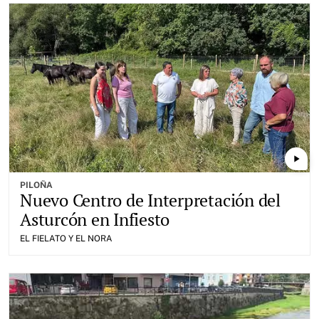
play_arrow
PILOÑA
Nuevo Centro de Interpretación del
Asturcón en Infiesto
EL FIELATO Y EL NORA