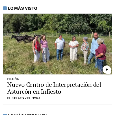
LO MÁS VISTO
play_arrow
PILOÑA
Nuevo Centro de Interpretación del
Asturcón en Infiesto
EL FIELATO Y EL NORA