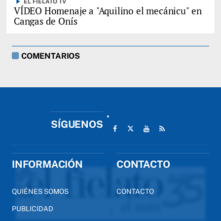
play_arrow
EL FIELATO TV
VÍDEO Homenaje a "Aquilino el mecánicu" en
Cangas de Onís
COMENTARIOS
SÍGUENOS
INFORMACIÓN
CONTACTO
QUIÉNES SOMOS
CONTACTO
PUBLICIDAD