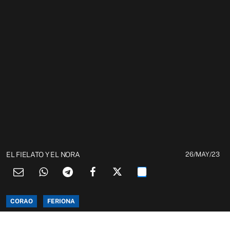
EL FIELATO Y EL NORA
26/MAY/23
CORAO
FERIONA