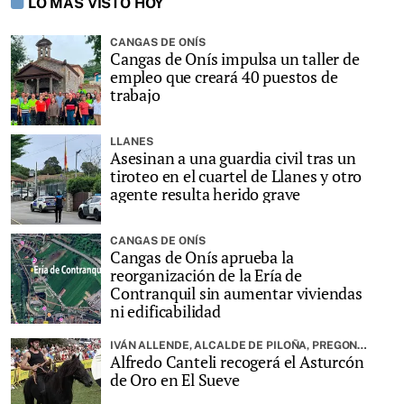
LO MÁS VISTO HOY
CANGAS DE ONÍS
Cangas de Onís impulsa un taller de
empleo que creará 40 puestos de
trabajo
LLANES
Asesinan a una guardia civil tras un
tiroteo en el cuartel de Llanes y otro
agente resulta herido grave
CANGAS DE ONÍS
Cangas de Onís aprueba la
reorganización de la Ería de
Contranquil sin aumentar viviendas
ni edificabilidad
IVÁN ALLENDE, ALCALDE DE PILOÑA, PREGONARÁ LA FIESTA
Alfredo Canteli recogerá el Asturcón
de Oro en El Sueve