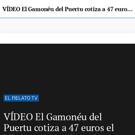
VÍDEO El Gamonéu del Puertu cotiza a 47 euros el kilo en Cangas de Onís
EL FIELATO TV
VÍDEO El Gamonéu del
Puertu cotiza a 47 euros el