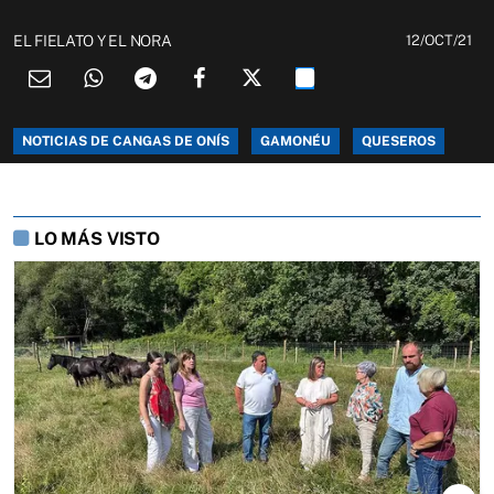
EL FIELATO Y EL NORA
12/OCT/21
NOTICIAS DE CANGAS DE ONÍS
GAMONÉU
QUESEROS
LO MÁS VISTO