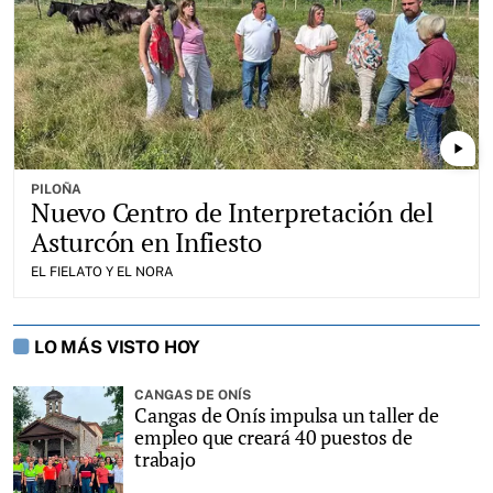
play_arrow
PILOÑA
Nuevo Centro de Interpretación del
Asturcón en Infiesto
EL FIELATO Y EL NORA
LO MÁS VISTO HOY
CANGAS DE ONÍS
Cangas de Onís impulsa un taller de
empleo que creará 40 puestos de
trabajo