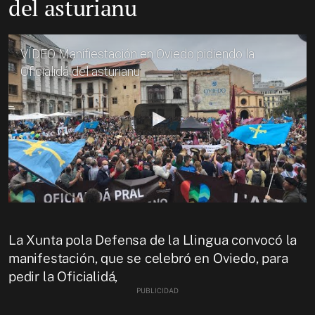
del asturianu
VÍDEO Manifiestación en Oviedo pidiendo la
Oficialidá del asturianu
La Xunta pola Defensa de la Llingua convocó la
manifestación, que se celebró en Oviedo, para
pedir la Oficialidá,