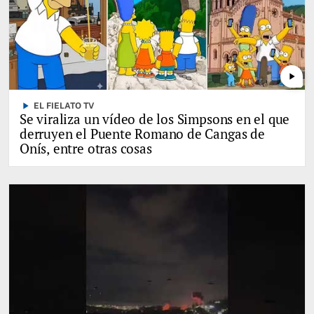
play_arrow
play_arrow
EL FIELATO TV
Se viraliza un vídeo de los Simpsons en el que
derruyen el Puente Romano de Cangas de
Onís, entre otras cosas