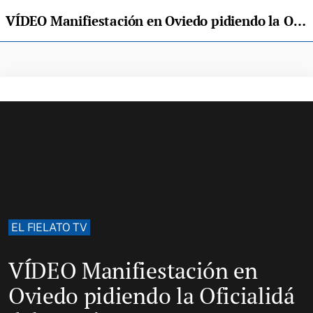
VÍDEO Manifiestación en Oviedo pidiendo la Oficialidá del asturianu
EL FIELATO TV
VÍDEO Manifiestación en
Oviedo pidiendo la Oficialidá