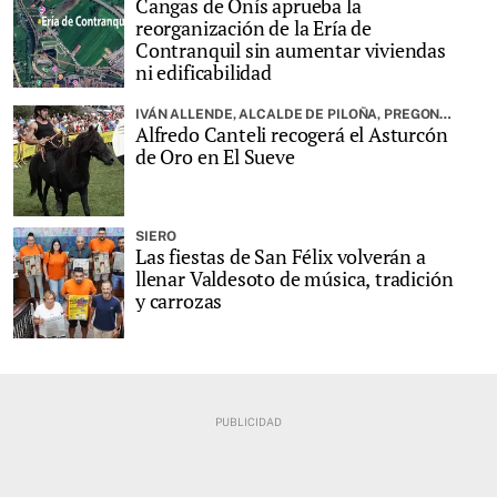
Cangas de Onís aprueba la
reorganización de la Ería de
Contranquil sin aumentar viviendas
ni edificabilidad
IVÁN ALLENDE, ALCALDE DE PILOÑA, PREGONARÁ LA FIESTA
Alfredo Canteli recogerá el Asturcón
de Oro en El Sueve
SIERO
Las fiestas de San Félix volverán a
llenar Valdesoto de música, tradición
y carrozas