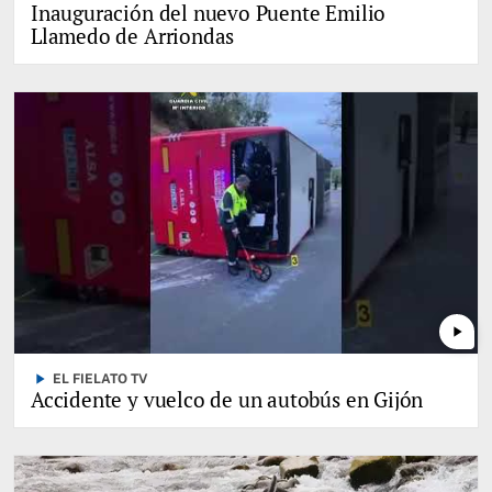
Inauguración del nuevo Puente Emilio
Llamedo de Arriondas
play_arrow
play_arrow
EL FIELATO TV
Accidente y vuelco de un autobús en Gijón