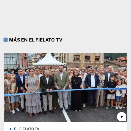
MÁS EN EL FIELATO TV
play_arrow
play_arrow
EL FIELATO TV