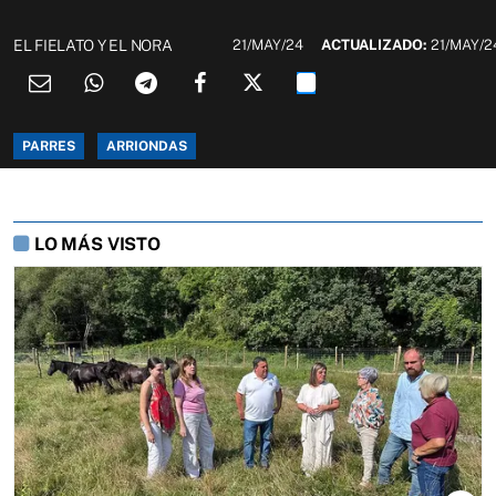
EL FIELATO Y EL NORA
21/MAY/24
ACTUALIZADO:
21/MAY/2
PARRES
ARRIONDAS
LO MÁS VISTO