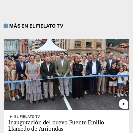
MÁS EN EL FIELATO TV
play_arrow
play_arrow
EL FIELATO TV
Inauguración del nuevo Puente Emilio
Llamedo de Arriondas