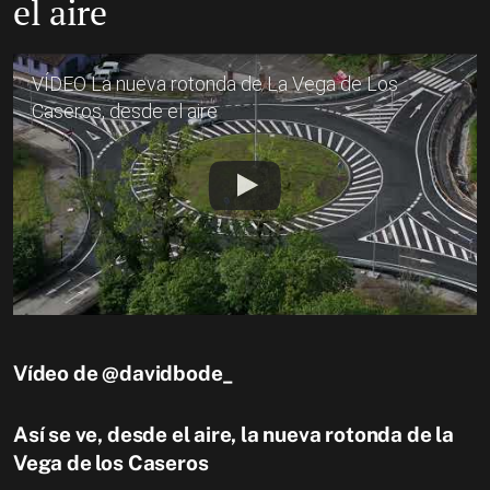
el aire
VÍDEO La nueva rotonda de La Vega de Los
Caseros, desde el aire
Vídeo de @davidbode_
Así se ve, desde el aire, la nueva rotonda de la
Vega de los Caseros