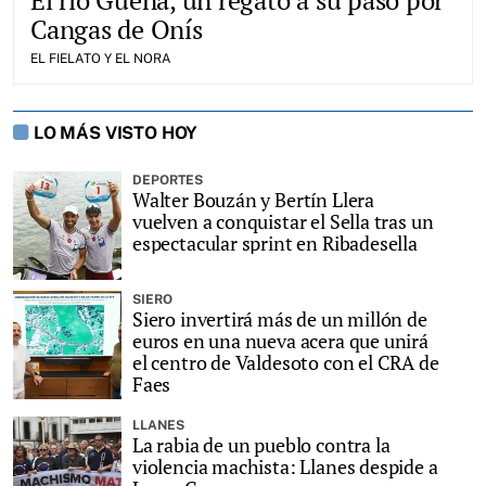
El río Güeña, un regato a su paso por
Cangas de Onís
EL FIELATO Y EL NORA
LO MÁS VISTO HOY
DEPORTES
Walter Bouzán y Bertín Llera
vuelven a conquistar el Sella tras un
espectacular sprint en Ribadesella
SIERO
Siero invertirá más de un millón de
euros en una nueva acera que unirá
el centro de Valdesoto con el CRA de
Faes
LLANES
La rabia de un pueblo contra la
violencia machista: Llanes despide a