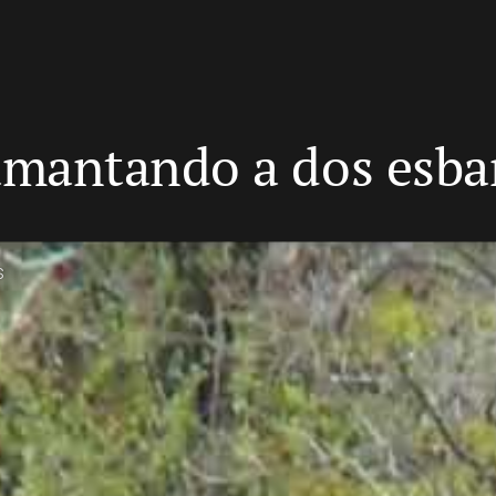
mantando a dos esba
s