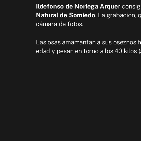
Ildefonso de Noriega Arque
r consi
Natural de Somiedo
. La grabación, 
cámara de fotos.
Las osas amamantan a sus oseznos ha
edad y pesan en torno a los 40 kilos 