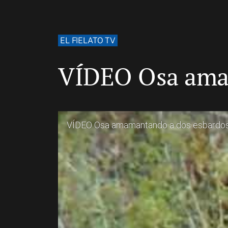
EL FIELATO TV
VÍDEO Osa ama
VÍDEO Osa amamantando a dos esbardo