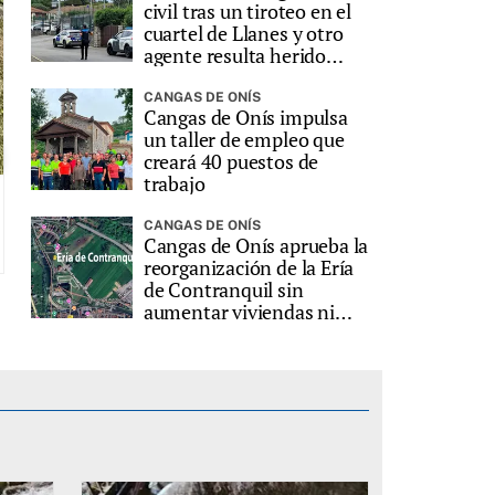
civil tras un tiroteo en el
cuartel de Llanes y otro
agente resulta herido
grave
CANGAS DE ONÍS
Cangas de Onís impulsa
un taller de empleo que
creará 40 puestos de
trabajo
CANGAS DE ONÍS
Cangas de Onís aprueba la
reorganización de la Ería
de Contranquil sin
aumentar viviendas ni
edificabilidad