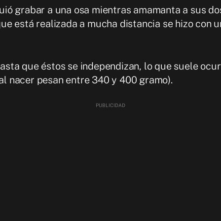
guió grabar a una osa mientras amamanta a sus dos
que está realizada a mucha distancia se hizo con u
sta que éstos se independizan, lo que suele ocur
(al nacer pesan entre 340 y 400 gramo).