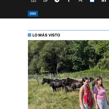
OSO
LO MÁS VISTO