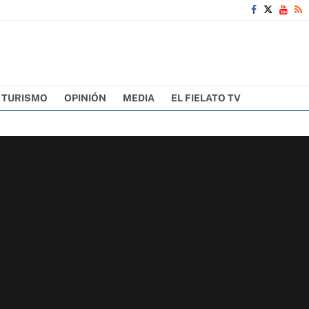
TURISMO
OPINIÓN
MEDIA
EL FIELATO TV