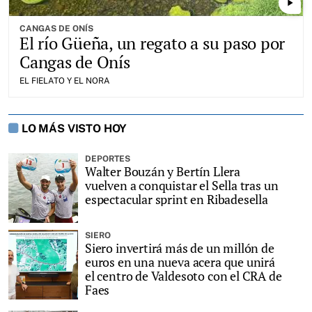
play_arrow
CANGAS DE ONÍS
El río Güeña, un regato a su paso por
Cangas de Onís
EL FIELATO Y EL NORA
LO MÁS VISTO HOY
DEPORTES
Walter Bouzán y Bertín Llera
vuelven a conquistar el Sella tras un
espectacular sprint en Ribadesella
SIERO
Siero invertirá más de un millón de
euros en una nueva acera que unirá
el centro de Valdesoto con el CRA de
Faes