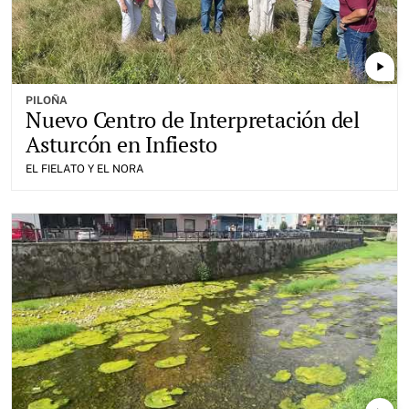
play_arrow
PILOÑA
Nuevo Centro de Interpretación del
Asturcón en Infiesto
EL FIELATO Y EL NORA