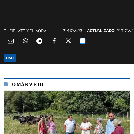
EL FIELATO Y EL NORA
21/NOV/23
ACTUALIZADO:
21/NOV/
OSO
LO MÁS VISTO