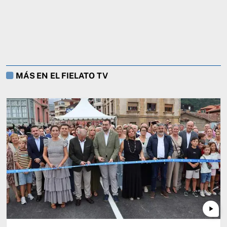
MÁS EN EL FIELATO TV
play_arrow