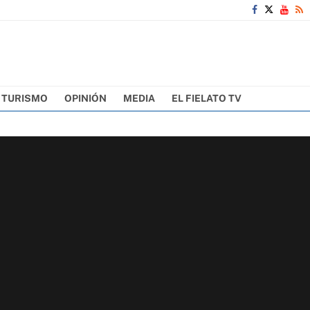
TURISMO
OPINIÓN
MEDIA
EL FIELATO TV