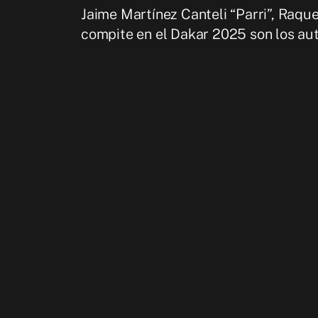
Jaime Martínez Canteli “Parri”, Raqu
compite en el Dakar 2025 son los auté