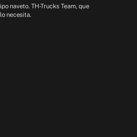
uipo naveto. TH-Trucks Team, que
lo necesita.