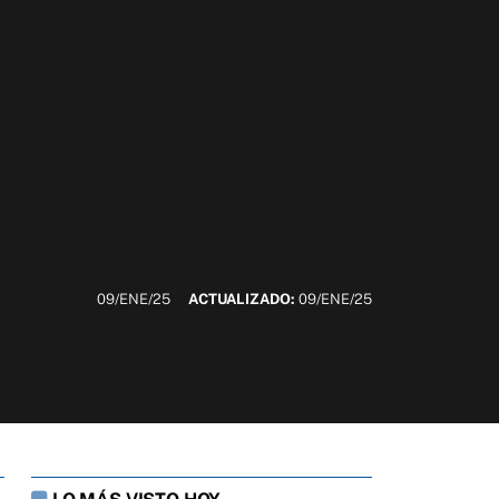
09/ENE/25
ACTUALIZADO:
09/ENE/25