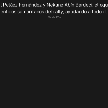
el Peláez Fernández y Nekane Abín Bardeci, el eq
nticos samaritanos del rally, ayudando a todo el 