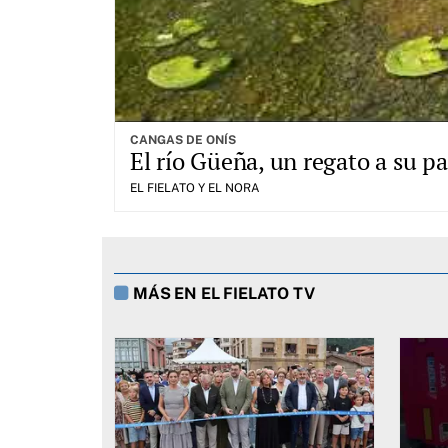
CANGAS DE ONÍS
El río Güeña, un regato a su 
EL FIELATO Y EL NORA
MÁS EN EL FIELATO TV