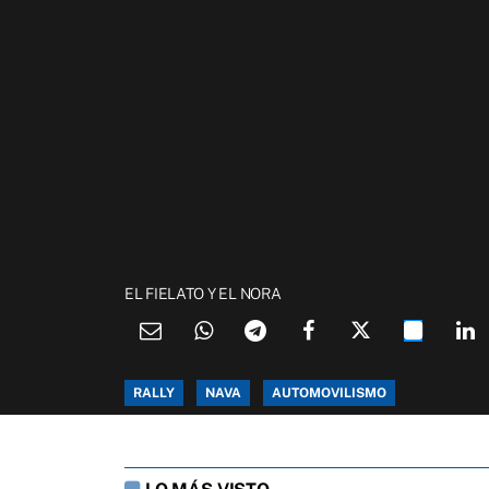
EL FIELATO Y EL NORA
RALLY
NAVA
AUTOMOVILISMO