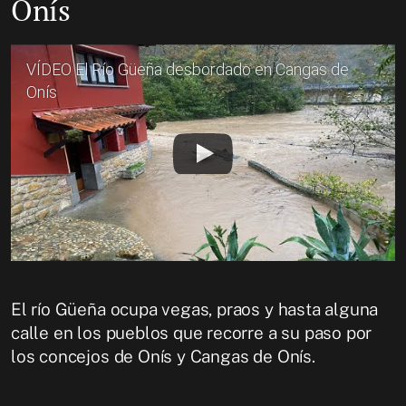
Onís
VÍDEO El Río Güeña desbordado en Cangas de
Onís
El río Güeña ocupa vegas, praos y hasta alguna
calle en los pueblos que recorre a su paso por
los concejos de Onís y Cangas de Onís.