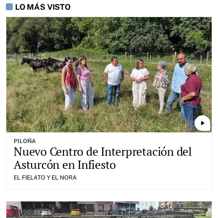
LO MÁS VISTO
play_arrow
PILOÑA
Nuevo Centro de Interpretación del
Asturcón en Infiesto
EL FIELATO Y EL NORA