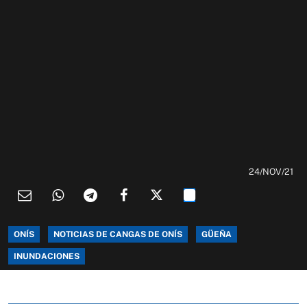
24/NOV/21
ONÍS
NOTICIAS DE CANGAS DE ONÍS
GÜEÑA
INUNDACIONES