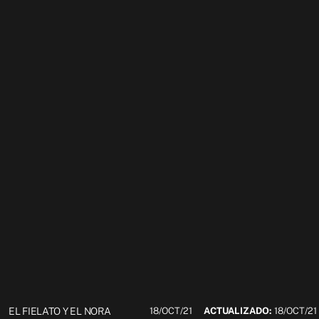
EL FIELATO Y EL NORA
18/OCT/21
ACTUALIZADO:
18/OCT/21