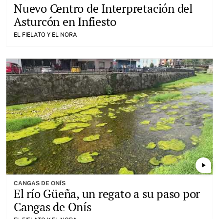
Nuevo Centro de Interpretación del
Asturcón en Infiesto
EL FIELATO Y EL NORA
play_arrow
CANGAS DE ONÍS
El río Güeña, un regato a su paso por
Cangas de Onís