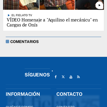
play_arrow
play_arrow
EL FIELATO TV
VÍDEO Homenaje a "Aquilino el mecánicu" en
Cangas de Onís
COMENTARIOS
SÍGUENOS
INFORMACIÓN
CONTACTO