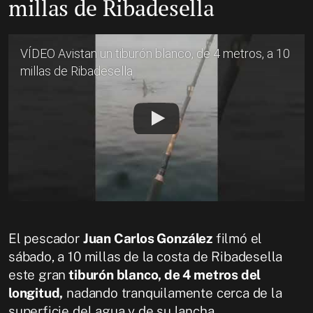
millas de Ribadesella
VÍDEO Avistan un tiburón blanco, de 4 metros, a 10
millas de Ribadesella
El pescador
Juan Carlos González
filmó el
sábado, a 10 millas de la costa de Ribadesella
este gran
tiburón blanco, de 4 metros del
longitud,
nadando tranquilamente cerca de la
superficie del agua y de su lancha.