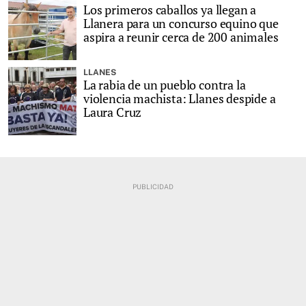
Los primeros caballos ya llegan a
Llanera para un concurso equino que
aspira a reunir cerca de 200 animales
LLANES
La rabia de un pueblo contra la
violencia machista: Llanes despide a
Laura Cruz