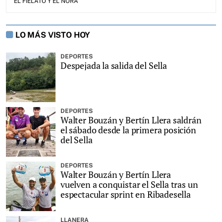
EL FIELATO Y EL NORA
LO MÁS VISTO HOY
DEPORTES
Despejada la salida del Sella
DEPORTES
Walter Bouzán y Bertín Llera saldrán
el sábado desde la primera posición
del Sella
DEPORTES
Walter Bouzán y Bertín Llera
vuelven a conquistar el Sella tras un
espectacular sprint en Ribadesella
LLANERA