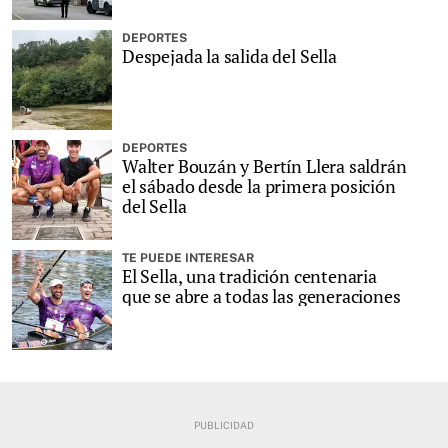
DEPORTES
Despejada la salida del Sella
DEPORTES
Walter Bouzán y Bertín Llera saldrán
el sábado desde la primera posición
del Sella
TE PUEDE INTERESAR
El Sella, una tradición centenaria
que se abre a todas las generaciones