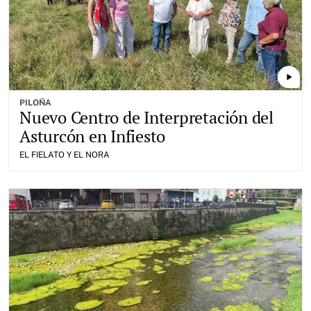
play_arrow
PILOÑA
Nuevo Centro de Interpretación del
Asturcón en Infiesto
EL FIELATO Y EL NORA