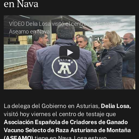
en Nava
VÍDEO Delia Losa visitó el centro de testaje de
Aseamo en Nava
La delega del Gobierno en Asturias,
Delia Losa,
visitó hoy viernes el centro de testaje que
Asociación Española de Criadores de Ganado
Vacuno Selecto de Raza Asturiana de Montaña
(ASEAMO)
tiene en Nava. Losa estuvo