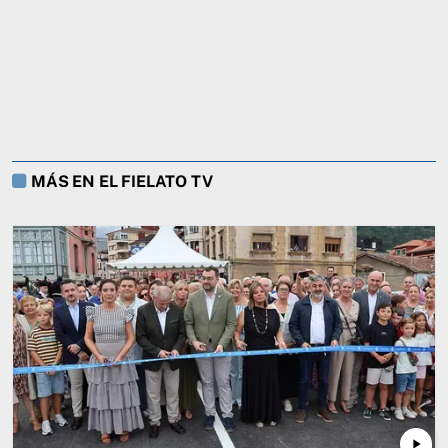
MÁS EN EL FIELATO TV
play_arrow