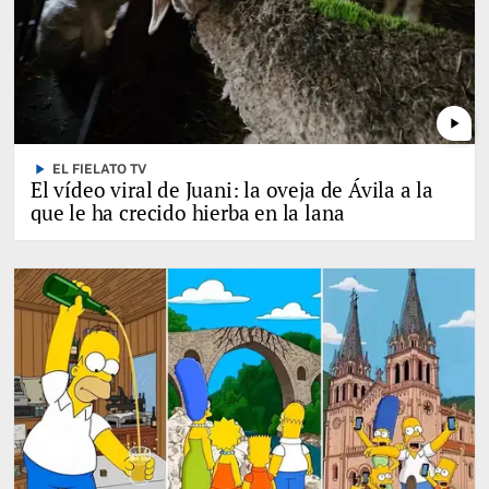
play_arrow
play_arrow
EL FIELATO TV
El vídeo viral de Juani: la oveja de Ávila a la
que le ha crecido hierba en la lana