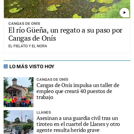
play_arrow
CANGAS DE ONÍS
El río Güeña, un regato a su paso por
Cangas de Onís
EL FIELATO Y EL NORA
LO MÁS VISTO HOY
CANGAS DE ONÍS
Cangas de Onís impulsa un taller de
empleo que creará 40 puestos de
trabajo
LLANES
Asesinan a una guardia civil tras un
tiroteo en el cuartel de Llanes y otro
agente resulta herido grave