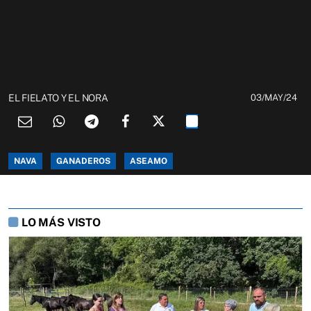
EL FIELATO Y EL NORA
03/MAY/24
NAVA
GANADEROS
ASEAMO
LO MÁS VISTO