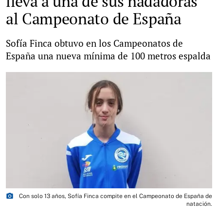
lleva a una de sus nadadoras
al Campeonato de España
Sofía Finca obtuvo en los Campeonatos de
España una nueva mínima de 100 metros espalda
photo_camera
Con solo 13 años, Sofía Finca compite en el Campeonato de España de
natación.