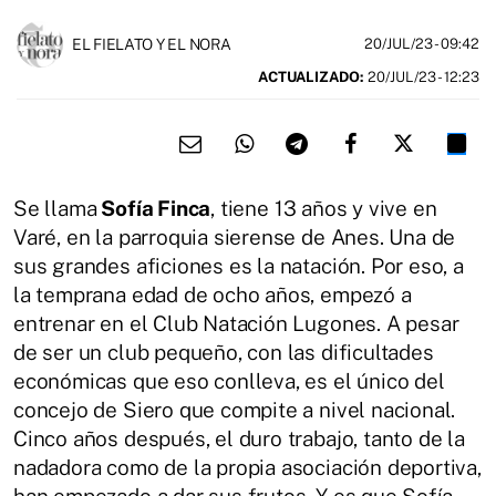
EL FIELATO Y EL NORA
20/JUL/23
- 09:42
ACTUALIZADO:
20/JUL/23 - 12:23
Se llama
Sofía Finca
, tiene 13 años y vive en
Varé, en la parroquia sierense de Anes. Una de
sus grandes aficiones es la natación. Por eso, a
la temprana edad de ocho años, empezó a
entrenar en el Club Natación Lugones. A pesar
de ser un club pequeño, con las dificultades
económicas que eso conlleva, es el único del
concejo de Siero que compite a nivel nacional.
Cinco años después, el duro trabajo, tanto de la
nadadora como de la propia asociación deportiva,
han empezado a dar sus frutos. Y es que Sofía