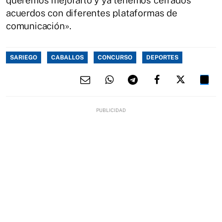
queremos mejorarlo y ya tenemos cerrados
acuerdos con diferentes plataformas de
comunicación».
SARIEGO
CABALLOS
CONCURSO
DEPORTES