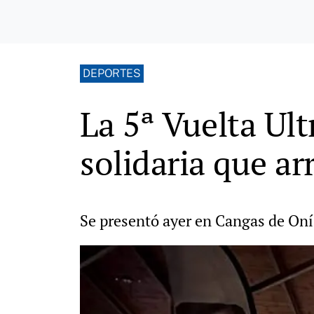
DEPORTES
La 5ª Vuelta Ult
solidaria que a
Se presentó ayer en Cangas de Oní