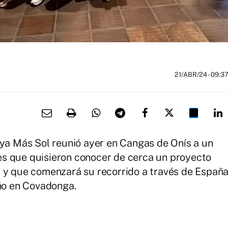
21/ABR/24
- 09:3
eya Más Sol reunió ayer en Cangas de Onís a un
s que quisieron conocer de cerca un proyecto
, y que comenzará su recorrido a través de Españ
año en Covadonga.