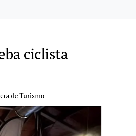
ba ciclista
jera de Turismo