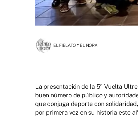
EL FIELATO Y EL NORA
La presentación de la 5ª Vuelta Ultr
buen número de público y autoridade
que conjuga deporte con solidaridad
por primera vez en su historia este 