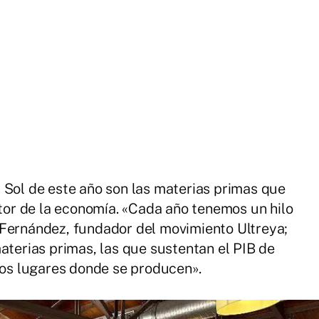
 Sol de este año son las materias primas que
otor de la economía. «Cada año tenemos un hilo
 Fernández, fundador del movimiento Ultreya;
aterias primas, las que sustentan el PIB de
llos lugares donde se producen».