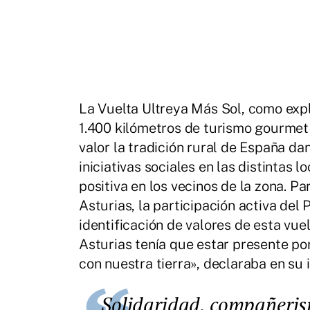
La Vuelta Ultreya Más Sol, como expl
1.400 kilómetros de turismo gourmet 
valor la tradición rural de España dan
iniciativas sociales en las distintas
positiva en los vecinos de la zona. P
Asturias, la participación activa del 
identificación de valores de esta vue
Asturias tenía que estar presente p
con nuestra tierra», declaraba en su 
Solidaridad, compañerismo y apuesta por el mundo rural son