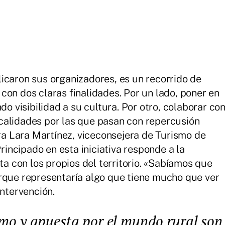
icaron sus organizadores, es un recorrido de
con dos claras finalidades. Por un lado, poner en
do visibilidad a su cultura. Por otro, colaborar co
 localidades por las que pasan con repercusión
ara Lara Martínez, viceconsejera de Turismo de
Principado en esta iniciativa responde a la
lta con los propios del territorio. «Sabíamos que
orque representaría algo que tiene mucho que ver
intervención.