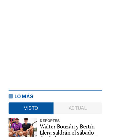
LO MÁS
VISTO
ACTUAL
DEPORTES
Walter Bouzán y Bertín
Llera saldrán el sábado