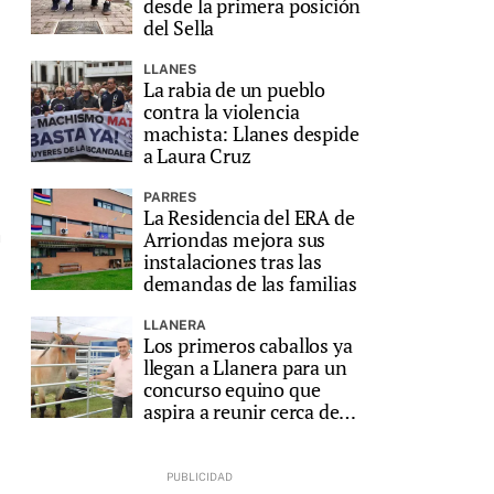
desde la primera posición
del Sella
LLANES
La rabia de un pueblo
contra la violencia
machista: Llanes despide
a Laura Cruz
PARRES
La Residencia del ERA de
n
Arriondas mejora sus
instalaciones tras las
demandas de las familias
LLANERA
Los primeros caballos ya
llegan a Llanera para un
concurso equino que
aspira a reunir cerca de
200 animales