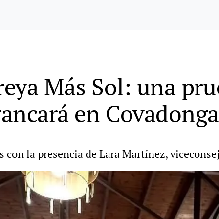
reya Más Sol: una prue
rrancará en Covadonga
s con la presencia de Lara Martínez, viceconse