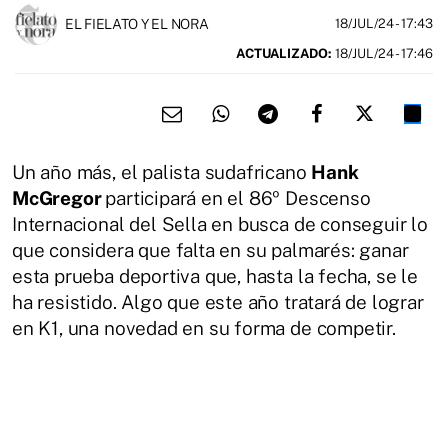
EL FIELATO Y EL NORA
18/JUL/24
- 17:43
ACTUALIZADO:
18/JUL/24 - 17:46
Un año más, el palista sudafricano
Hank
McGregor
participará en el 86º Descenso
Internacional del Sella en busca de conseguir lo
que considera que falta en su palmarés: ganar
esta prueba deportiva que, hasta la fecha, se le
ha resistido. Algo que este año tratará de lograr
en K1, una novedad en su forma de competir.