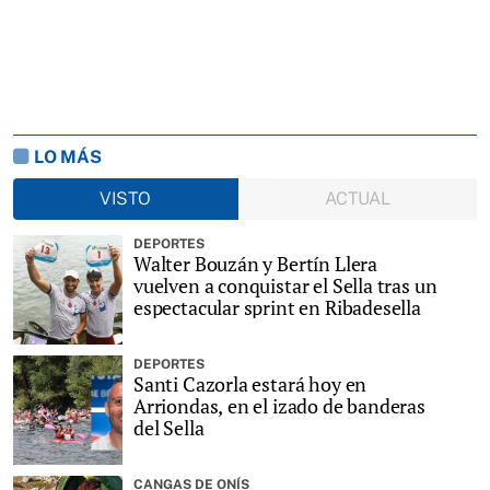
LO MÁS
VISTO
ACTUAL
DEPORTES
Walter Bouzán y Bertín Llera
vuelven a conquistar el Sella tras un
espectacular sprint en Ribadesella
DEPORTES
Santi Cazorla estará hoy en
Arriondas, en el izado de banderas
del Sella
CANGAS DE ONÍS