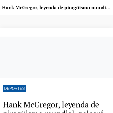
Hank McGregor, leyenda de piragüismo mundial, peleará por coronar el Sella en K1
DEPORTES
Hank McGregor, leyenda de