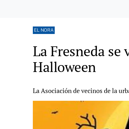
EL NORA
La Fresneda se v
Halloween
La Asociación de vecinos de la ur