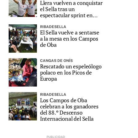
Llera vuelven a conquistar
el Sella tras un
espectacular sprint en
Ribadesella
RIBADESELLA
El Sella vuelve a sentarse
a la mesa en los Campos
de Oba
CANGAS DE ONÍS
Rescatado un espeleólogo
polaco en los Picos de
Europa
RIBADESELLA
Los Campos de Oba
celebran a los ganadores
del 88.º Descenso
Internacional del Sella