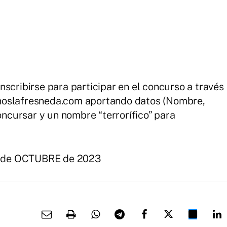
scribirse para participar en el concurso a través
noslafresneda.com aportando datos (Nombre,
concursar y un nombre “terrorífico” para
27 de OCTUBRE de 2023