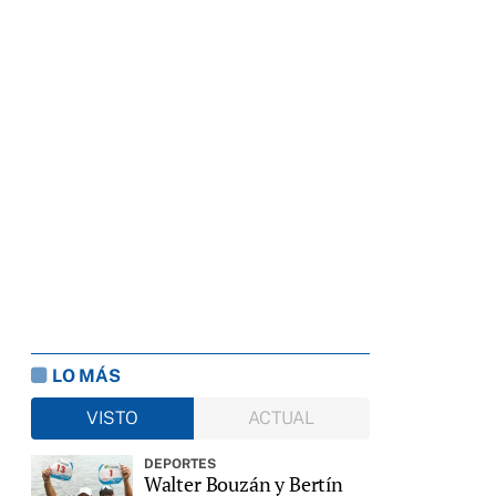
LO MÁS
VISTO
ACTUAL
DEPORTES
Walter Bouzán y Bertín