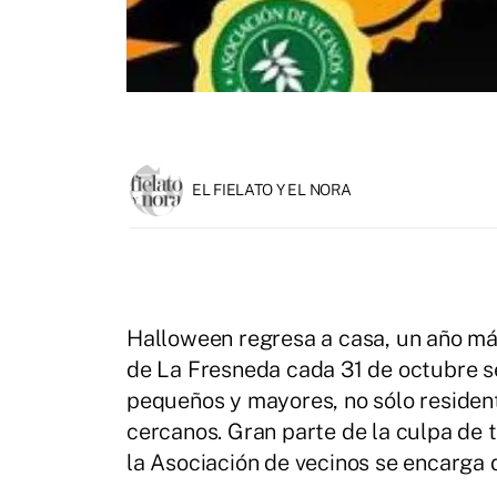
EL FIELATO Y EL NORA
Halloween regresa a casa, un año más
de La Fresneda cada 31 de octubre se
pequeños y mayores, no sólo resident
cercanos. Gran parte de la culpa de 
la Asociación de vecinos se encarga d