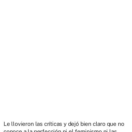
Le llovieron las críticas y dejó bien claro que no
conoce a la perfección ni el feminismo ni las