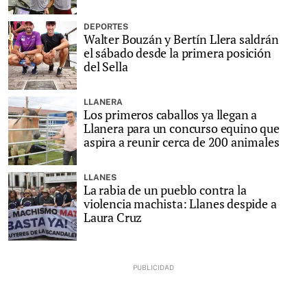
DEPORTES
Walter Bouzán y Bertín Llera saldrán
el sábado desde la primera posición
del Sella
LLANERA
Los primeros caballos ya llegan a
Llanera para un concurso equino que
aspira a reunir cerca de 200 animales
LLANES
La rabia de un pueblo contra la
violencia machista: Llanes despide a
Laura Cruz