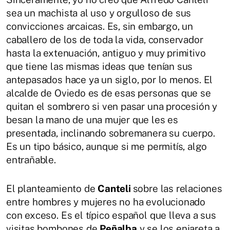
sea un machista al uso y orgulloso de sus
convicciones arcaicas. Es, sin embargo, un
caballero de los de toda la vida, conservador
hasta la extenuación, antiguo y muy primitivo
que tiene las mismas ideas que tenían sus
antepasados hace ya un siglo, por lo menos. El
alcalde de Oviedo es de esas personas que se
quitan el sombrero si ven pasar una procesión y
besan la mano de una mujer que les es
presentada, inclinando sobremanera su cuerpo.
Es un tipo básico, aunque si me permitís, algo
entrañable.
El planteamiento de
Canteli
sobre las relaciones
entre hombres y mujeres no ha evolucionado
con exceso. Es el típico español que lleva a sus
visitas bombones de
Peñalba
y se los enjareta a