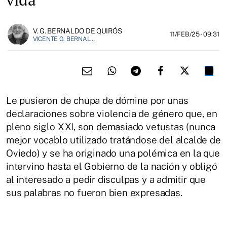
V. G. BERNALDO DE QUIRÓS
11/FEB/25
- 09:31
VICENTE G. BERNALDO DE QUIROS ES PERIODISTA.
Le pusieron de chupa de dómine por unas
declaraciones sobre violencia de género que, en
pleno siglo XXI, son demasiado vetustas (nunca
mejor vocablo utilizado tratándose del alcalde de
Oviedo) y se ha originado una polémica en la que
intervino hasta el Gobierno de la nación y obligó
al interesado a pedir disculpas y a admitir que
sus palabras no fueron bien expresadas.