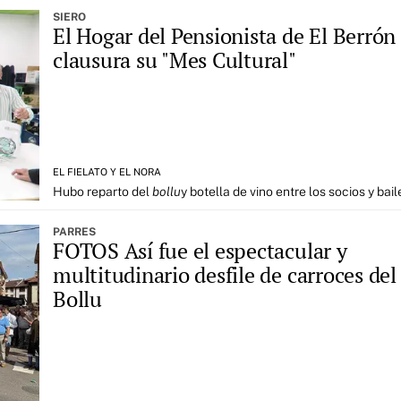
SIERO
El Hogar del Pensionista de El Berrón
clausura su "Mes Cultural"
EL FIELATO Y EL NORA
Hubo reparto del
bollu
y botella de vino entre los socios y bail
PARRES
FOTOS Así fue el espectacular y
multitudinario desfile de carroces del
Bollu