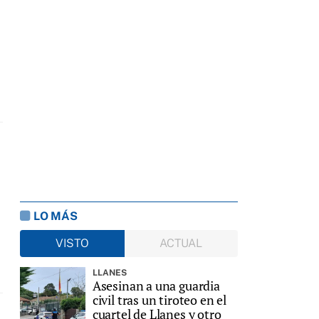
LO MÁS
VISTO
ACTUAL
LLANES
Asesinan a una guardia
civil tras un tiroteo en el
cuartel de Llanes y otro