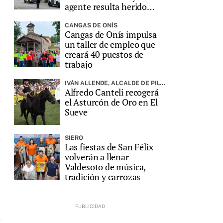
agente resulta herido
grave
CANGAS DE ONÍS
Cangas de Onís impulsa
un taller de empleo que
creará 40 puestos de
trabajo
IVÁN ALLENDE, ALCALDE DE PILOÑA, PREGONARÁ LA FIESTA
Alfredo Canteli recogerá
el Asturcón de Oro en El
Sueve
s
SIERO
Las fiestas de San Félix
volverán a llenar
Valdesoto de música,
tradición y carrozas