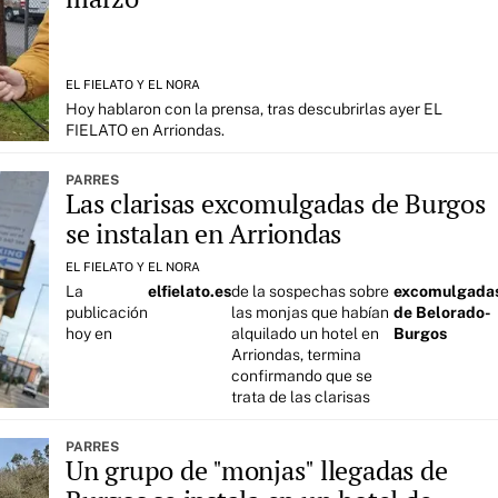
EL FIELATO Y EL NORA
Hoy hablaron con la prensa, tras descubrirlas ayer EL
FIELATO en Arriondas.
PARRES
Las clarisas excomulgadas de Burgos
se instalan en Arriondas
EL FIELATO Y EL NORA
La
elfielato.es
de la sospechas sobre
excomulgada
publicación
las monjas que habían
de Belorado-
hoy en
alquilado un hotel en
Burgos
Arriondas, termina
confirmando que se
trata de las clarisas
PARRES
Un grupo de "monjas" llegadas de