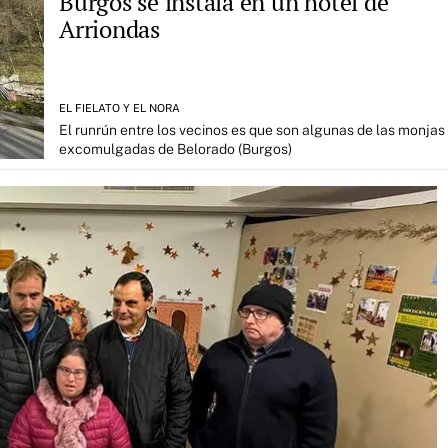
Burgos se instala en un hotel de
Arriondas
EL FIELATO Y EL NORA
El runrún entre los vecinos es que son algunas de las monjas
excomulgadas de Belorado (Burgos)