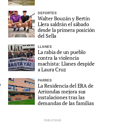
DEPORTES
Walter Bouzán y Bertín
Llera saldrán el sábado
desde la primera posición
del Sella
LLANES
La rabia de un pueblo
contra la violencia
machista: Llanes despide
a Laura Cruz
PARRES
n
La Residencia del ERA de
Arriondas mejora sus
instalaciones tras las
demandas de las familias