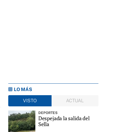
LO MÁS
VISTO
ACTUAL
DEPORTES
Despejada la salida del
Sella