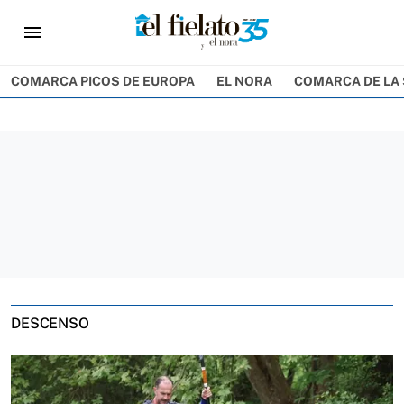
menu
COMARCA PICOS DE EUROPA
EL NORA
COMARCA DE LA 
DESCENSO