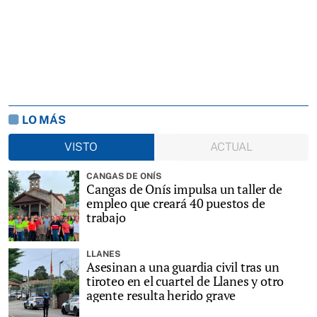
LO MÁS
VISTO
ACTUAL
CANGAS DE ONÍS
Cangas de Onís impulsa un taller de
empleo que creará 40 puestos de
trabajo
LLANES
Asesinan a una guardia civil tras un
tiroteo en el cuartel de Llanes y otro
agente resulta herido grave