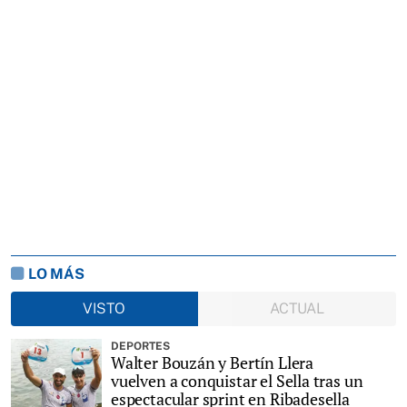
LO MÁS
VISTO
ACTUAL
DEPORTES
Walter Bouzán y Bertín Llera
vuelven a conquistar el Sella tras un
espectacular sprint en Ribadesella