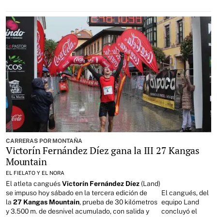
CARRERAS POR MONTAÑA
Victorín Fernández Díez gana la III 27 Kangas
Mountain
EL FIELATO Y EL NORA
El atleta cangués
Victorín Fernández Díez
(Land)
se impuso hoy sábado en la tercera edición de
El cangués, del
la
27 Kangas Mountain
, prueba de 30 kilómetros
equipo Land
y 3.500 m. de desnivel acumulado, con salida y
concluyó el