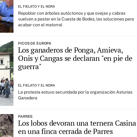
EL FIELATO Y EL NORA
Repoblar con árboles autóctonos y que ovejas y cabras
vuelvan a pastar en la Cuesta de Bodes, las soluciones para
acabar con el matorral
PICOS DE EUROPA
Los ganaderos de Ponga, Amieva,
Onis y Cangas se declaran "en pie de
guerra"
EL FIELATO Y EL NORA
La protesta estuvo secundada por la organización Asturias
Ganadera
PARRES
Los lobos devoran una ternera Casina
en una finca cerrada de Parres