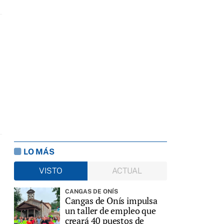
LO MÁS
VISTO
ACTUAL
CANGAS DE ONÍS
Cangas de Onís impulsa
un taller de empleo que
creará 40 puestos de