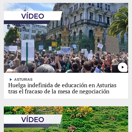
play_arrow
play_arrow
ASTURIAS
Huelga indefinida de educación en Asturias
tras el fracaso de la mesa de negociación