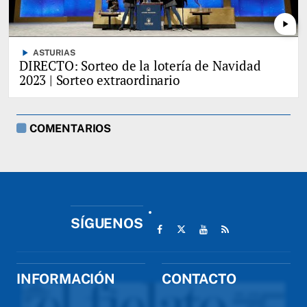
play_arrow
play_arrow
ASTURIAS
DIRECTO: Sorteo de la lotería de Navidad
2023 | Sorteo extraordinario
COMENTARIOS
SÍGUENOS
INFORMACIÓN
CONTACTO