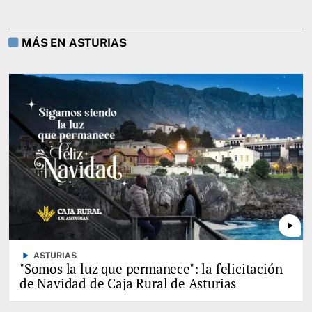
MÁS EN ASTURIAS
play_arrow
play_arrow
ASTURIAS
"Somos la luz que permanece": la felicitación
de Navidad de Caja Rural de Asturias