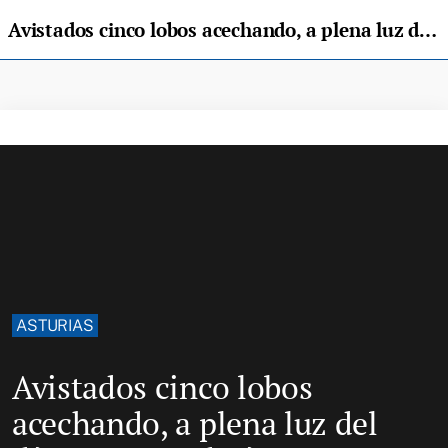
Avistados cinco lobos acechando, a plena luz del día, una ganadería en Somiedo
ASTURIAS
Avistados cinco lobos
acechando, a plena luz del