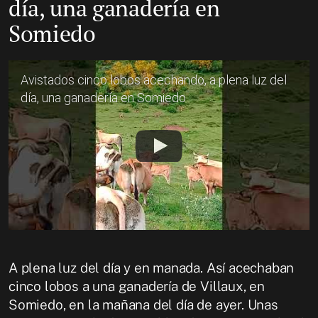
día, una ganadería en
Somiedo
Avistados cinco lobos acechando, a plena luz del
día, una ganadería en Somiedo
A plena luz del día y en manada. Así acechaban
cinco lobos a una ganadería de Villaux, en
Somiedo, en la mañana del día de ayer. Unas