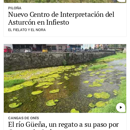
PILOÑA
Nuevo Centro de Interpretación del
Asturcón en Infiesto
EL FIELATO Y EL NORA
play_arrow
CANGAS DE ONÍS
El río Güeña, un regato a su paso por