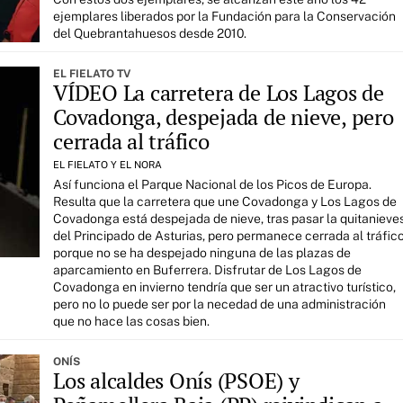
ejemplares liberados por la Fundación para la Conservación
del Quebrantahuesos desde 2010.
EL FIELATO TV
VÍDEO La carretera de Los Lagos de
Covadonga, despejada de nieve, pero
cerrada al tráfico
EL FIELATO Y EL NORA
Así funciona el Parque Nacional de los Picos de Europa.
Resulta que la carretera que une Covadonga y Los Lagos de
Covadonga está despejada de nieve, tras pasar la quitanieve
del Principado de Asturias, pero permanece cerrada al tráfic
porque no se ha despejado ninguna de las plazas de
aparcamiento en Buferrera. Disfrutar de Los Lagos de
Covadonga en invierno tendría que ser un atractivo turístico,
pero no lo puede ser por la necedad de una administración
que no hace las cosas bien.
ONÍS
Los alcaldes Onís (PSOE) y