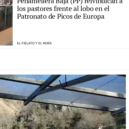
Peñamellera Baja (PP) reivindican a
los pastores frente al lobo en el
Patronato de Picos de Europa
EL FIELATO Y EL NORA