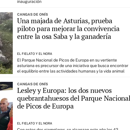
inauguración
CANGAS DE ONÍS
Una majada de Asturias, prueba
piloto para mejorar la convivencia
entre la osa Saba y la ganadería
EL FIELATO Y EL NORA
El Parque Nacional de Picos de Europa en su vertiente
asturiana es precursor de una iniciativa que busca encontrar
el equilibrio entre las actividades humanas y la vida animal
CANGAS DE ONÍS
Lesley y Europa: los dos nuevos
quebrantahuesos del Parque Naciona
de Picos de Europa
EL FIELATO Y EL NORA
Con estos dos ejemplares, se alcanzan este año los 42