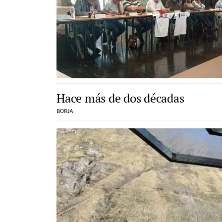
Hace más de dos décadas
BORJA