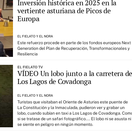
Inversión histórica en 2025 en la
vertiente asturiana de Picos de
Europa
EL FIELATO Y EL NORA
Este refuerzo procede en parte de los fondos europeos Next
Generation del Plan de Recuperación, Transformacionales y
Resiliencia
EL FIELATO TV
VÍDEO Un lobo junto a la carretera d
Los Lagos de Covadonga
EL FIELATO Y EL NORA
Turistas que visitaban el Oriente de Asturias este puente de
La Constitución y la Inmaculada, pudieron ver y grabar un
lobo, cuando subían en taxi a Los Lagos de Covadonga. Com
si se tratase de un safari fotográfico.... El lobo ni se asusta ni
se siente en peligro en ningún momento.