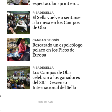
espectacular sprint en
Ribadesella
RIBADESELLA
El Sella vuelve a sentarse
a la mesa en los Campos
de Oba
CANGAS DE ONÍS
Rescatado un espeleólogo
polaco en los Picos de
Europa
e
RIBADESELLA
Los Campos de Oba
celebran a los ganadores
del 88.º Descenso
Internacional del Sella
o