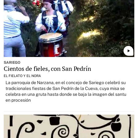
play_arrow
SARIEGO
Cientos de fieles, con San Pedrín
EL FIELATO Y EL NORA
La parroquia de Narzana, en el concejo de Sariego celebró su
tradicionales fiestas de San Pedrín de la Cueva, cuya misa se
celebra en una gruta hasta donde se baja la imagen del santu
en procesión