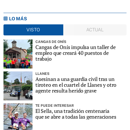
LO MÁS
VISTO
ACTUAL
CANGAS DE ONÍS
Cangas de Onís impulsa un taller de
empleo que creará 40 puestos de
trabajo
LLANES
Asesinan a una guardia civil tras un
tiroteo en el cuartel de Llanes y otro
agente resulta herido grave
TE PUEDE INTERESAR
El Sella, una tradición centenaria
que se abre a todas las generaciones