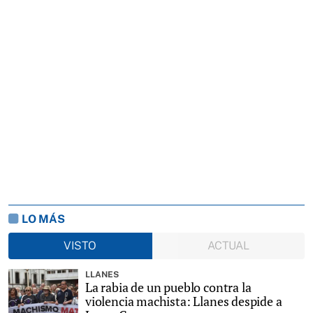
LO MÁS
VISTO
ACTUAL
LLANES
La rabia de un pueblo contra la
violencia machista: Llanes despide a