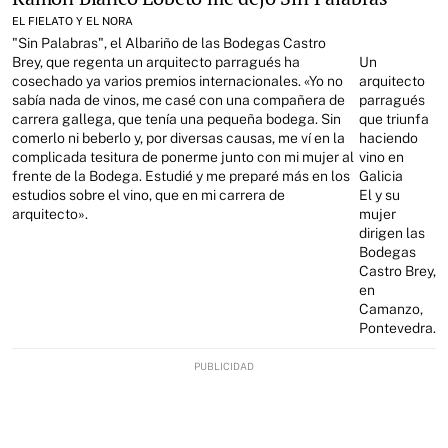
EL FIELATO Y EL NORA
"Sin Palabras", el Albariño de las Bodegas Castro
Brey, que regenta un arquitecto parragués ha
Un
cosechado ya varios premios internacionales. «Yo no
arquitecto
sabía nada de vinos, me casé con una compañera de
parragués
carrera gallega, que tenía una pequeña bodega. Sin
que triunfa
comerlo ni beberlo y, por diversas causas, me ví en la
haciendo
complicada tesitura de ponerme junto con mi mujer al
vino en
frente de la Bodega. Estudié y me preparé más en los
Galicia
estudios sobre el vino, que en mi carrera de
El y su
arquitecto».
mujer
dirigen las
Bodegas
Castro Brey,
en
Camanzo,
Pontevedra.