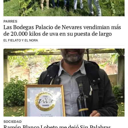
PARRES
Las Bodegas Palacio de Nevares vendimian más
de 20.000 kilos de uva en su puesta de largo
EL FIELATO Y EL NORA
SOCIEDAD
Ramón Blanco Lobeto me dejó Sin Palabras