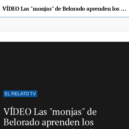
VÍDEO Las "monjas" de Belorado aprenden los secretos para cocinar la Fabada
EL FIELATO TV
VÍDEO Las "monjas" de
Belorado aprenden los