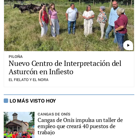
play_arrow
PILOÑA
Nuevo Centro de Interpretación del
Asturcón en Infiesto
EL FIELATO Y EL NORA
LO MÁS VISTO HOY
CANGAS DE ONÍS
Cangas de Onís impulsa un taller de
empleo que creará 40 puestos de
trabajo