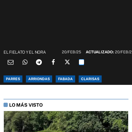
EL FIELATO Y EL NORA
20/FEB/25
ACTUALIZADO:
20/FEB/
PARRES
ARRIONDAS
FABADA
CLARISAS
LO MÁS VISTO