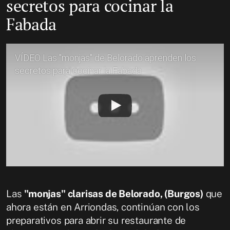
secretos para cocinar la
Fabada
VÍDEO Las "monjas" de Belorado aprenden los
secretos para cocinar la Fabada
Las
"monjas" clarisas de Belorado, (Burgos)
que
ahora están en Arriondas, continúan con los
preparativos para abrir su restaurante de