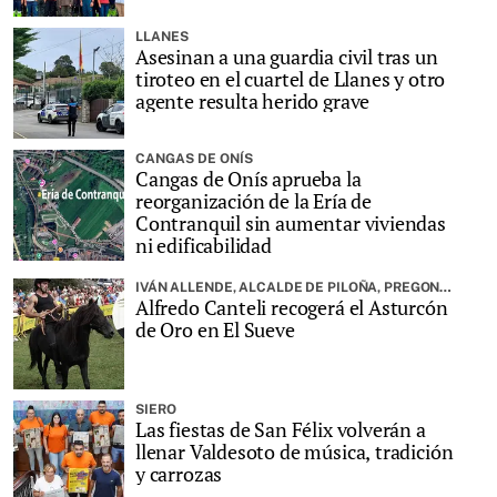
LLANES
Asesinan a una guardia civil tras un
tiroteo en el cuartel de Llanes y otro
agente resulta herido grave
CANGAS DE ONÍS
Cangas de Onís aprueba la
reorganización de la Ería de
Contranquil sin aumentar viviendas
ni edificabilidad
IVÁN ALLENDE, ALCALDE DE PILOÑA, PREGONARÁ LA FIESTA
Alfredo Canteli recogerá el Asturcón
de Oro en El Sueve
SIERO
Las fiestas de San Félix volverán a
llenar Valdesoto de música, tradición
y carrozas