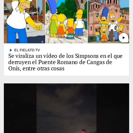
play_arrow
play_arrow
EL FIELATO TV
Se viraliza un vídeo de los Simpsons en el que
derruyen el Puente Romano de Cangas de
Onís, entre otras cosas