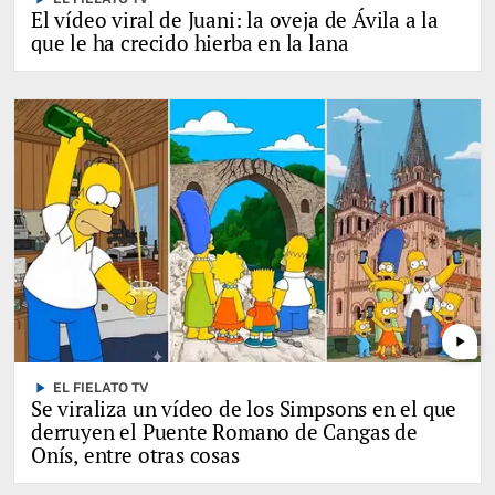
El vídeo viral de Juani: la oveja de Ávila a la
que le ha crecido hierba en la lana
play_arrow
play_arrow
EL FIELATO TV
Se viraliza un vídeo de los Simpsons en el que
derruyen el Puente Romano de Cangas de
Onís, entre otras cosas