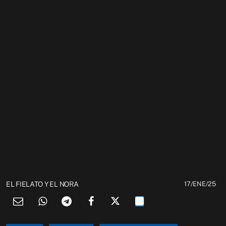
EL FIELATO Y EL NORA
17/ENE/25