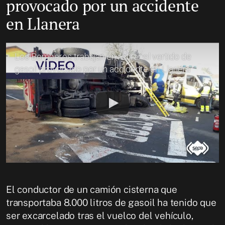
provocado por un accidente
en Llanera
Los Bomberos trabajan en retirar el vertido de
gasoil provocado por un accidente en Llanera
El conductor de un camión cisterna que
transportaba 8.000 litros de gasoil ha tenido que
ser excarcelado tras el vuelco del vehículo,