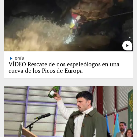
play_arrow
play_arrow
ONÍS
VÍDEO Rescate de dos espeleólogos en una
cueva de los Picos de Europa