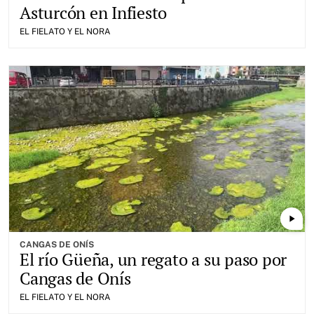
Asturcón en Infiesto
EL FIELATO Y EL NORA
play_arrow
CANGAS DE ONÍS
El río Güeña, un regato a su paso por
Cangas de Onís
EL FIELATO Y EL NORA