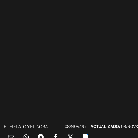
EL FIELATO Y EL NORA
08/NOV/25
ACTUALIZADO:
08/NOV/