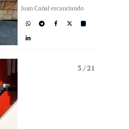
Juan Cañal escanciando
3
/ 21