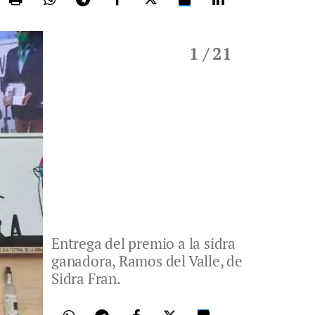
1
/ 21
Entrega del premio a la sidra
ganadora, Ramos del Valle, de
Sidra Fran.