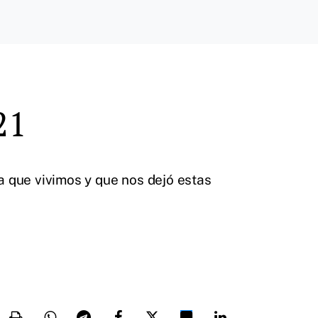
21
a que vivimos y que nos dejó estas