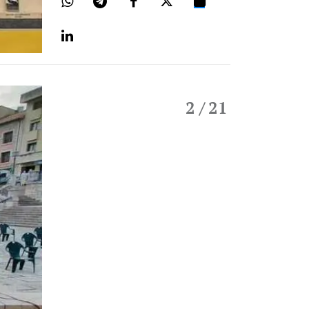
2
/ 21