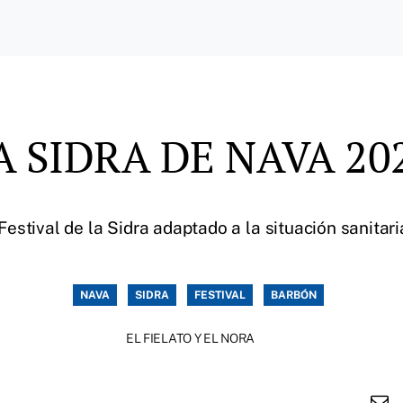
A SIDRA DE NAVA 20
stival de la Sidra adaptado a la situación sanitari
NAVA
SIDRA
FESTIVAL
BARBÓN
EL FIELATO Y EL NORA