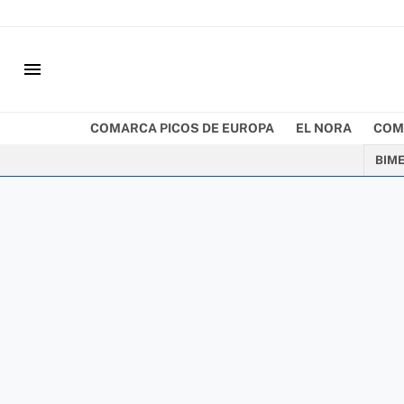
menu
COMARCA PICOS DE EUROPA
EL NORA
COM
BIM