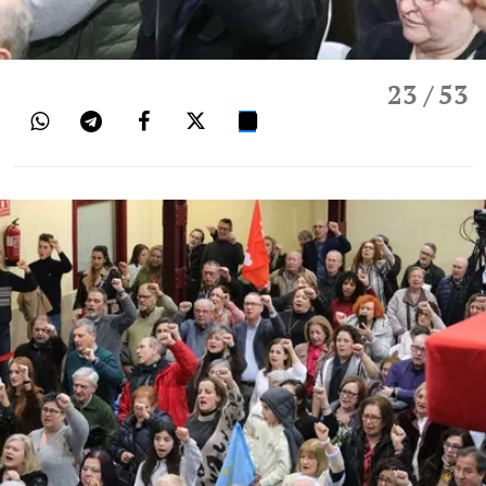
23
/ 53