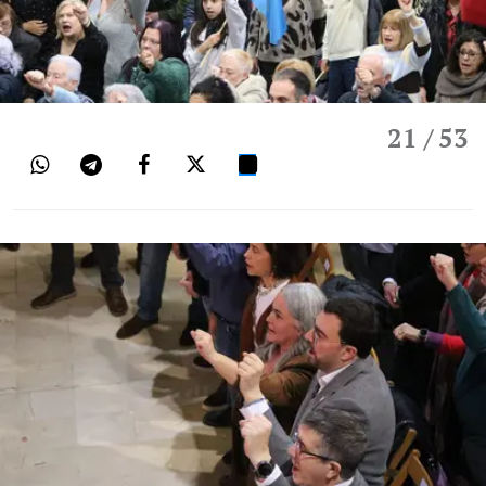
21
/ 53