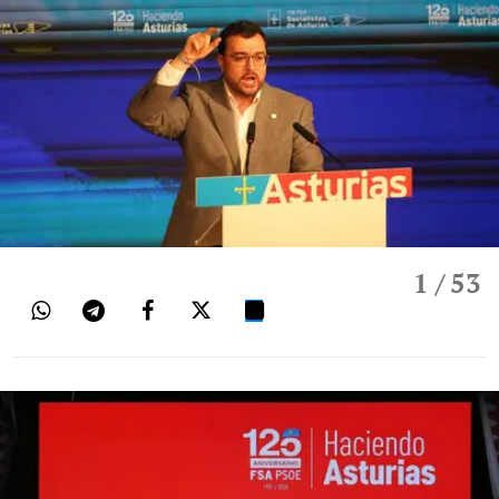
1
/ 53