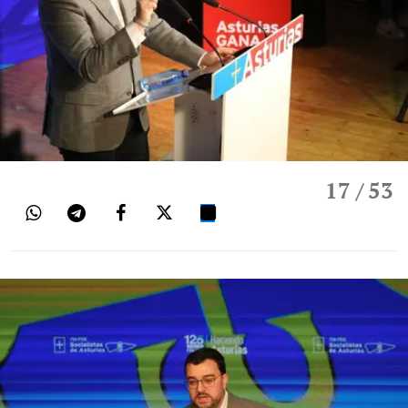
17
/ 53