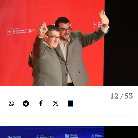
12
/ 53