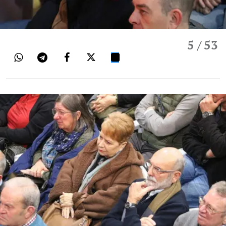
5
/ 53