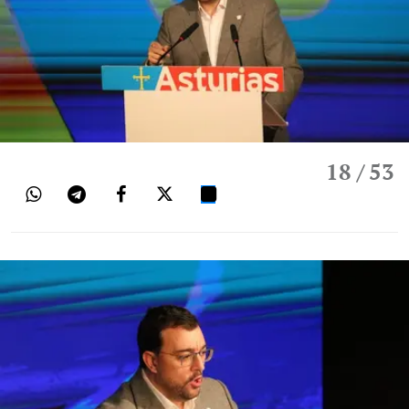
18
/ 53