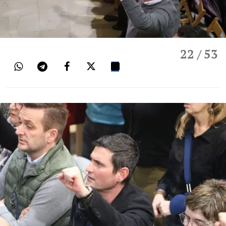
22
/ 53