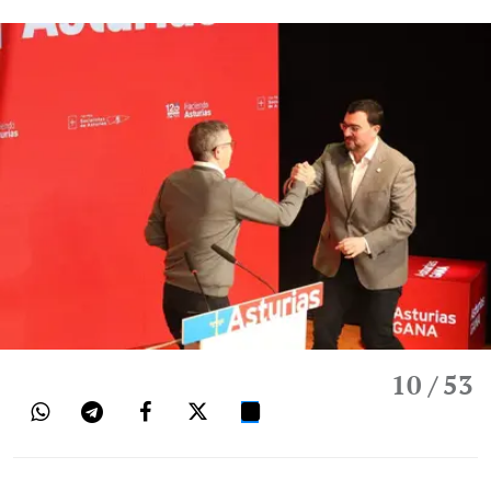
10
/ 53