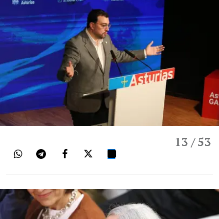
13
/ 53