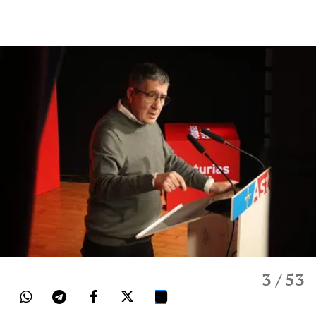
3
/ 53