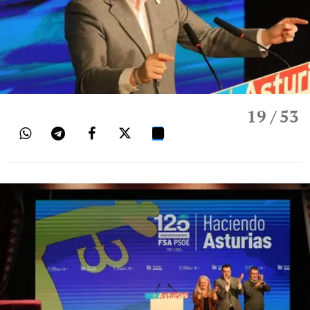
19
/ 53