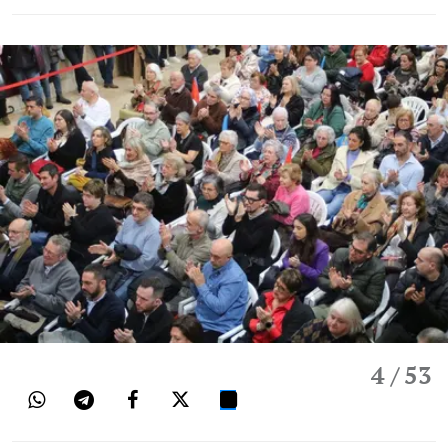
4
/ 53