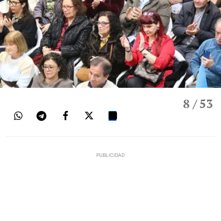
8
/ 53