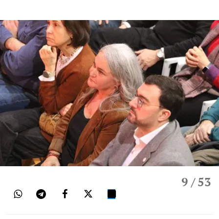
9
/ 53