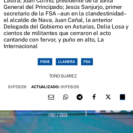
Lastra; Juan Cofiño, presidente de la Junta
General del Principado; Jesús Sanjurjo, primer
secretario de la FSA –aun en la clandestinidad–
el alcalde de Nava, Juan Cañal, la anterior
Delegada del Gobierno en Asturias, Delia Losa y
cientos de militantes que cerraron el acto
cantando con fervor, y puño en alto, La
Internacional
PSOE
LLANERA
FSA
TOÑO SUÁREZ
01/FEB/26
ACTUALIZADO:
01/FEB/26