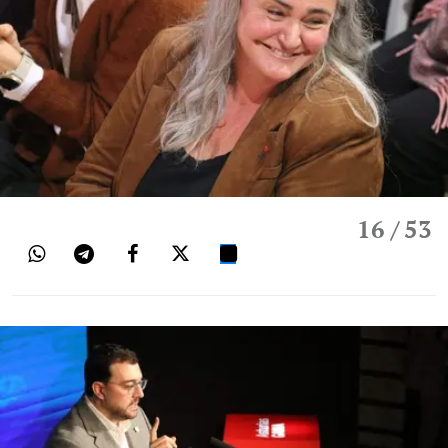
16
/ 53