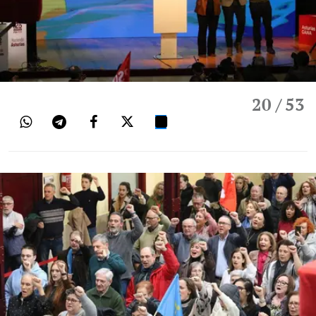
20
/ 53