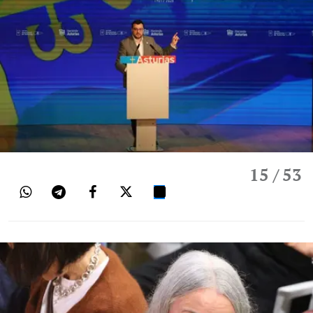
15
/ 53