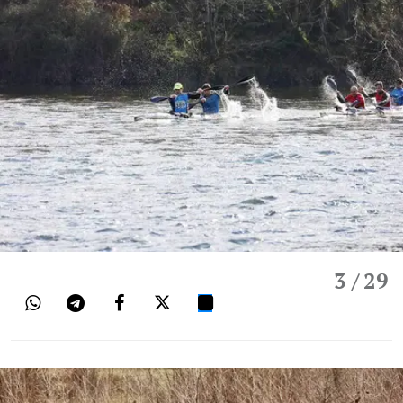
3
/ 29