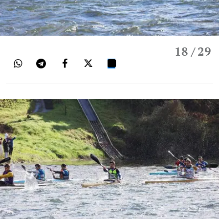
18
/ 29