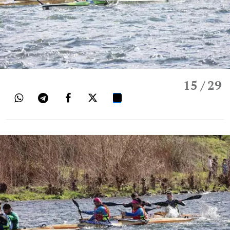
15
/ 29