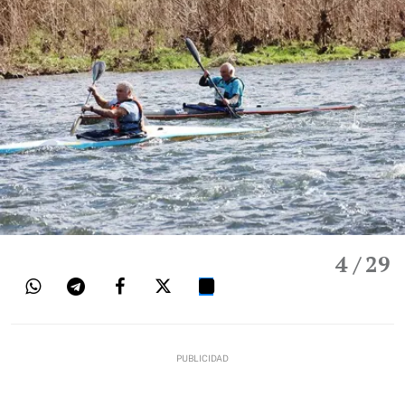
4
/ 29