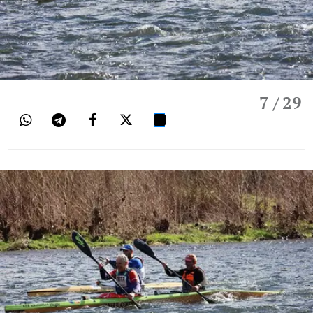
7
/ 29