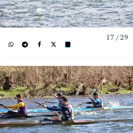
17
/ 29