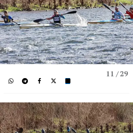
11
/ 29