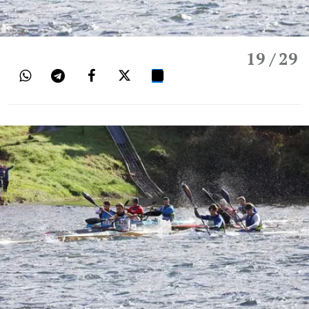
19
/ 29