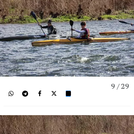
9
/ 29