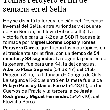
semana en el Sella
Hoy se disputó la tercera edición del Descenso
Invernal del Sella, entre Arriondas y el puente
de San Román, en Lloviu (Ribadesella). La
victoria fue para la K-2 de la SCD Ribadesella
formada por
Miguel Llorens López y Tomás
Peruyero García,
que fueron los más rápidos en
el trepidante sprint final con un tiempo de
54
minutos y 38 segundos
. La segunda posición de
la general fue para una K-1, la del cangués,
Alberto Plaza Sagredo
(54:39,47) del Club
Piraguas Sirio, La Lllongar de Cangas de Onís.
La segunda K-2 que entró en la meta fue la de
Pelayo Palicio y Daniel Pérez
(54:43,61), de los
Cuervos de Pravia y la tercera la de
Jesús
Rodríguez y Miguel Fernández
(54:47,10), del
Fluvial o Barco.