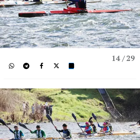
14
/ 29