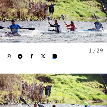
1
/ 29