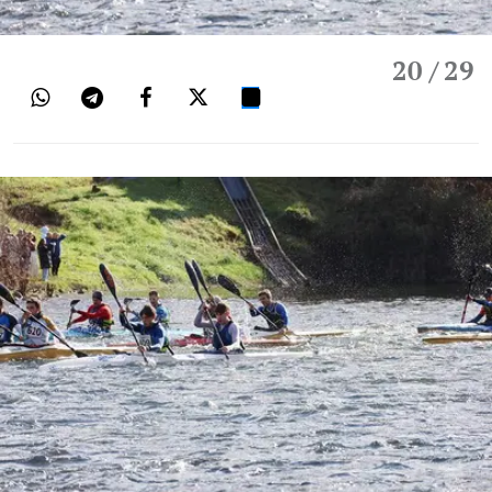
20
/ 29