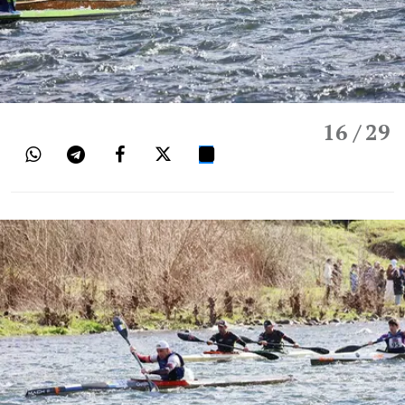
16
/ 29