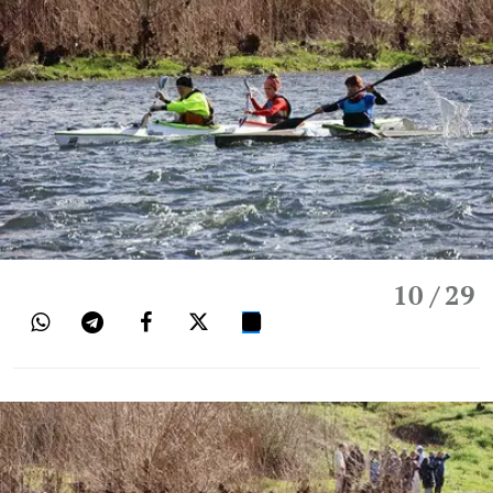
10
/ 29