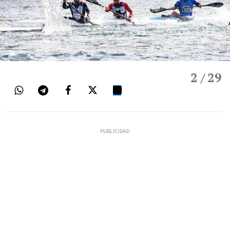
2
/ 29