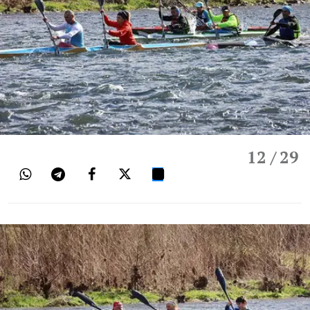
12
/ 29