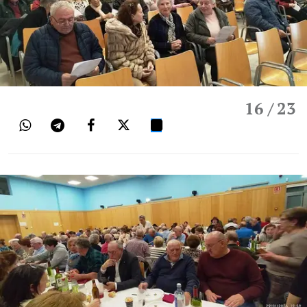
16
/ 23