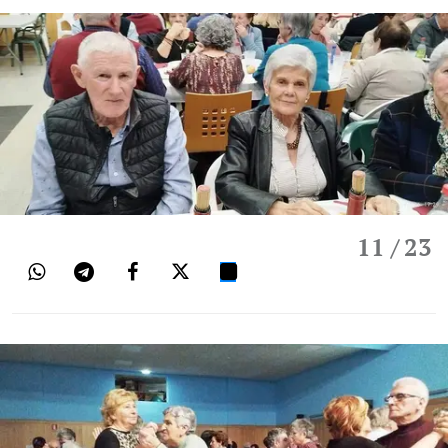
11
/ 23