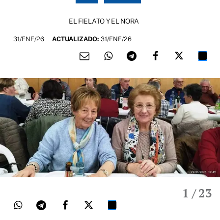
EL FIELATO Y EL NORA
31/ENE/26
ACTUALIZADO:
31/ENE/26
1
/ 23