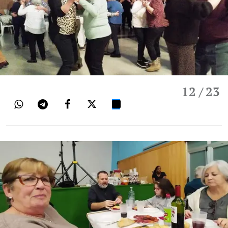
12
/ 23