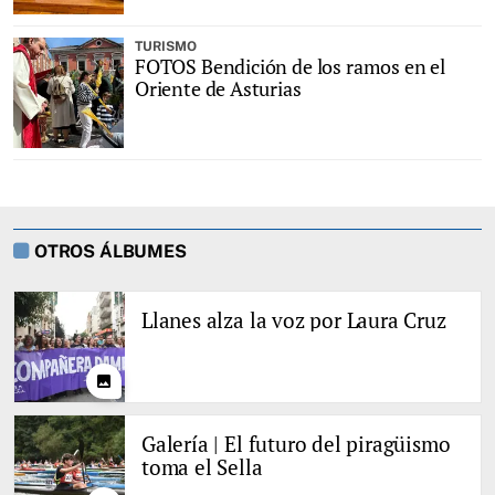
TURISMO
FOTOS Bendición de los ramos en el
Oriente de Asturias
OTROS ÁLBUMES
Llanes alza la voz por Laura Cruz
photo
Galería | El futuro del piragüismo
toma el Sella