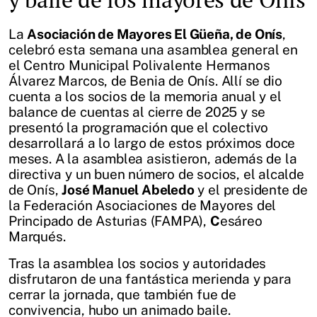
La
Asociación de Mayores El Güeña, de Onís
,
celebró esta semana una asamblea general en
el Centro Municipal Polivalente Hermanos
Álvarez Marcos, de Benia de Onís. Allí se dio
cuenta a los socios de la memoria anual y el
balance de cuentas al cierre de 2025 y se
presentó la programación que el colectivo
desarrollará a lo largo de estos próximos doce
meses. A la asamblea asistieron, además de la
directiva y un buen número de socios, el alcalde
de Onís,
José Manuel Abeledo
y el presidente de
la Federación Asociaciones de Mayores del
Principado de Asturias (FAMPA),
C
esáreo
Marqués.
Tras la asamblea los socios y autoridades
disfrutaron de una fantástica merienda y para
cerrar la jornada, que también fue de
convivencia, hubo un animado baile.