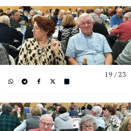
19
/ 23