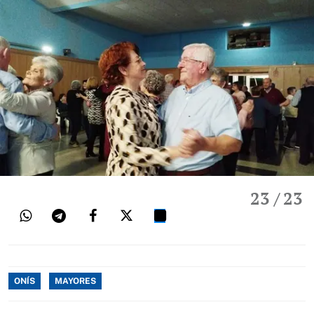
23
/ 23
ONÍS
MAYORES