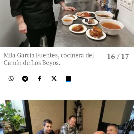
Mila García Fuentes, cocinera del
16
/ 17
Camín de Los Beyos.