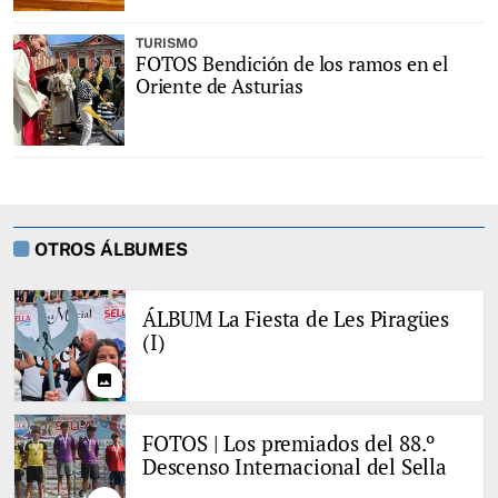
TURISMO
FOTOS Bendición de los ramos en el
Oriente de Asturias
OTROS ÁLBUMES
ÁLBUM La Fiesta de Les Piragües
(I)
photo
FOTOS | Los premiados del 88.º
Descenso Internacional del Sella