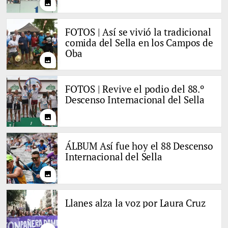
photo
FOTOS | Así se vivió la tradicional
comida del Sella en los Campos de
Oba
photo
FOTOS | Revive el podio del 88.º
Descenso Internacional del Sella
photo
ÁLBUM Así fue hoy el 88 Descenso
Internacional del Sella
photo
Llanes alza la voz por Laura Cruz