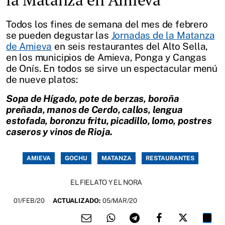
Todos los fines de semana del mes de febrero
se pueden degustar las
Jornadas de la Matanza
de Amieva
en seis restaurantes del Alto Sella,
en los municipios de Amieva, Ponga y Cangas
de Onís. En todos se sirve un espectacular menú
de nueve platos:
Sopa de Hígado, pote de berzas, boroña
preñada, manos de Cerdo, callos, lengua
estofada, boronzu fritu, picadillo, lomo, postres
caseros y vinos de Rioja.
AMIEVA
GOCHU
MATANZA
RESTAURANTES
EL FIELATO Y EL NORA
01/FEB/20
ACTUALIZADO:
05/MAR/20