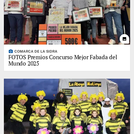
photo
photo_camera
COMARCA DE LA SIDRA
FOTOS Premios Concurso Mejor Fabada del
Mundo 2025