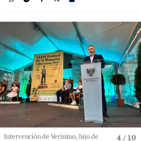
Intervención de Verísimo, hijo de
4
/ 10