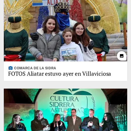
photo
photo_camera
COMARCA DE LA SIDRA
FOTOS Aliatar estuvo ayer en Villaviciosa