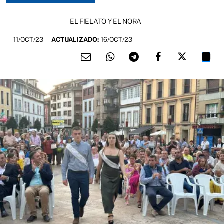
EL FIELATO Y EL NORA
11/OCT/23
ACTUALIZADO:
16/OCT/23