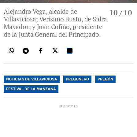
Alejandro Vega, alcalde de
10
/ 10
Villaviciosa; Verísimo Busto, de Sidra
Mayador; y Juan Cofiño, presidente
de la Junta General del Principado.
NOTICIAS DE VILLAVICIOSA
PREGONERO
PREGÓN
FESTIVAL DE LA MANZANA