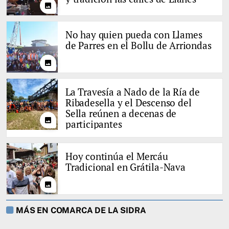
photo
No hay quien pueda con Llames
de Parres en el Bollu de Arriondas
photo
La Travesía a Nado de la Ría de
Ribadesella y el Descenso del
Sella reúnen a decenas de
photo
participantes
Hoy continúa el Mercáu
Tradicional en Grátila-Nava
photo
MÁS EN COMARCA DE LA SIDRA