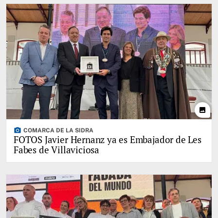
photo
photo_camera
COMARCA DE LA SIDRA
FOTOS Javier Hernanz ya es Embajador de Les
Fabes de Villaviciosa