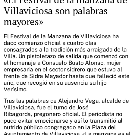
Villaviciosa son palabras
mayores»
El Festival de la Manzana de Villaviciosa ha
dado comienzo oficial a cuatro días
consagrados a la tradición más arraigada de la
Villa. Un pistoletazo de salida que comenzó con
el homenaje a Consuelo Busto Alonso, mujer
empresaria en el sector sidrero que estuvo al
frente de Sidra Mayador hasta que falleció este
año, que recogió en su ausencia su hijo
Verísimo.
Tras las palabras de Alejandro Vega, alcalde de
Villaviciosa, fue el turno de José
Ribagorda, pregonero oficial. El periodista no
pudo evitar emocionarse y así lo transmitió al
nutrido público congregado en la Plaza del
Ayuntamiento de Villaviciosa. «La manzana es el