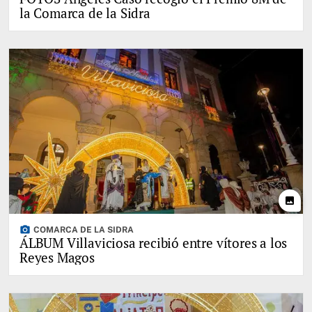
la Comarca de la Sidra
photo
photo_camera
COMARCA DE LA SIDRA
ÁLBUM Villaviciosa recibió entre vítores a los
Reyes Magos