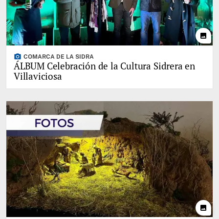
photo
photo_camera
COMARCA DE LA SIDRA
ÁLBUM Celebración de la Cultura Sidrera en
Villaviciosa
photo