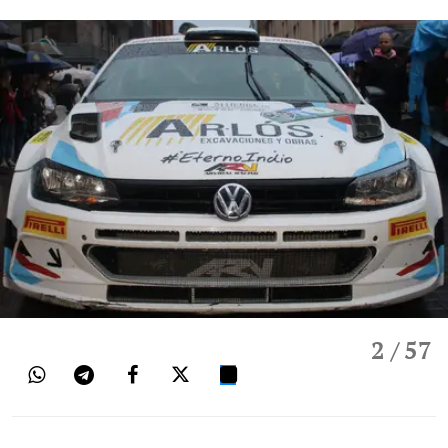
2
/ 57