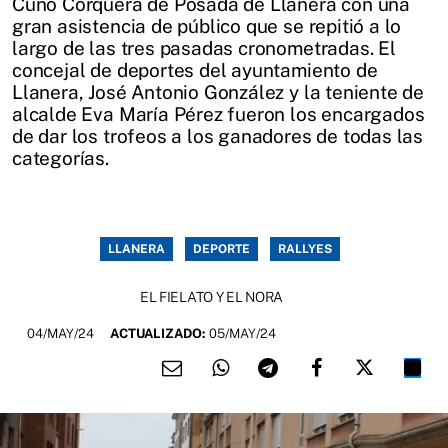
Cuno Corquera de Posada de Llanera con una
gran asistencia de público que se repitió a lo
largo de las tres pasadas cronometradas. El
concejal de deportes del ayuntamiento de
Llanera, José Antonio González y la teniente de
alcalde Eva María Pérez fueron los encargados
de dar los trofeos a los ganadores de todas las
categorías.
LLANERA
DEPORTE
RALLYES
EL FIELATO Y EL NORA
04/MAY/24
ACTUALIZADO:
05/MAY/24