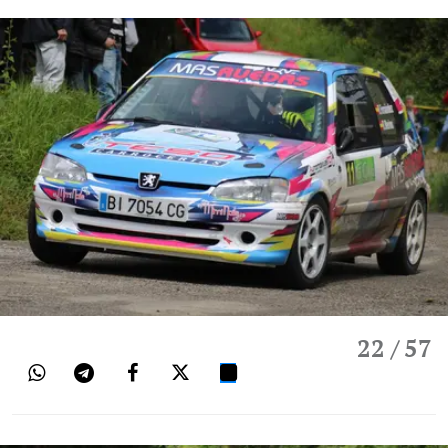
22
/ 57