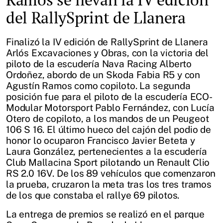
del RallySprint de Llanera
Finalizó la IV edición de RallySprint de Llanera
Arlós Excavaciones y Obras, con la victoria del
piloto de la escudería Nava Racing Alberto
Ordoñez, abordo de un Skoda Fabia R5 y con
Agustín Ramos como copiloto. La segunda
posición fue para el piloto de la escudería ECO-
Modular Motorsport Pablo Fernández, con Lucía
Otero de copiloto, a los mandos de un Peugeot
106 S 16. El último hueco del cajón del podio de
honor lo ocuparon Francisco Javier Beteta y
Laura González, pertenecientes a la escudería
Club Mallacina Sport pilotando un Renault Clio
RS 2.0 16V. De los 89 vehículos que comenzaron
la prueba, cruzaron la meta tras los tres tramos
de los que constaba el rallye 69 pilotos.
La entrega de premios se realizó en el parque