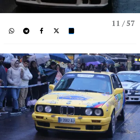
11
/ 57