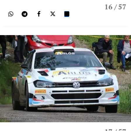
16
/ 57