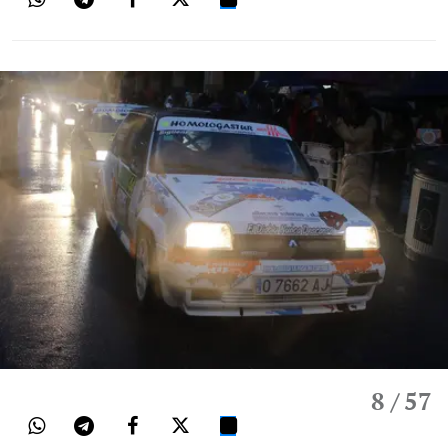
8
/ 57