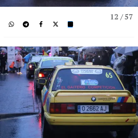
12
/ 57