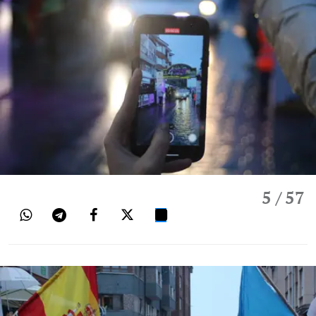
5
/ 57