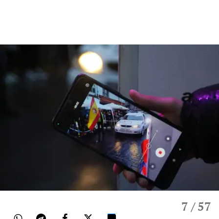
7
/ 57