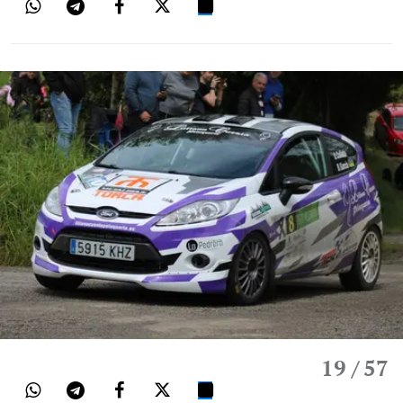
19
/ 57