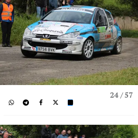
24
/ 57