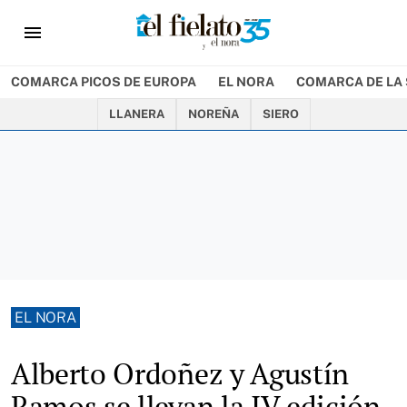
menu
COMARCA PICOS DE EUROPA
EL NORA
COMARCA DE LA 
LLANERA
NOREÑA
SIERO
EL NORA
Alberto Ordoñez y Agustín
Ramos se llevan la IV edición