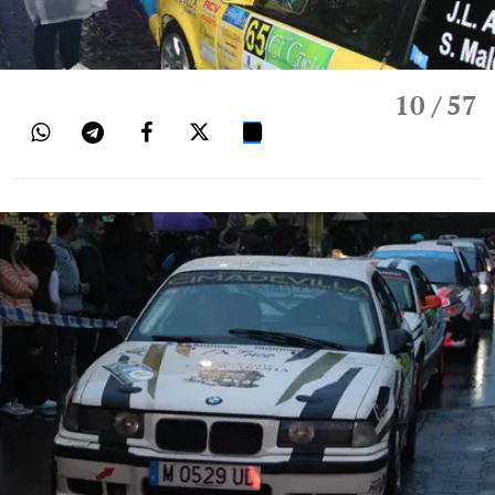
10
/ 57