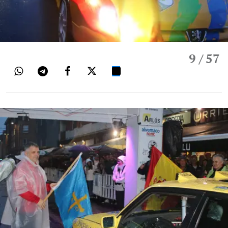
9
/ 57