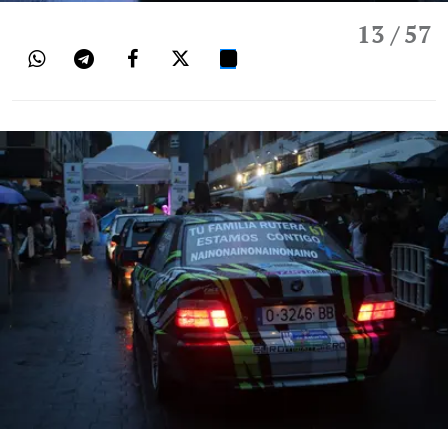
13
/ 57