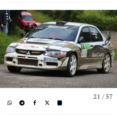
21
/ 57