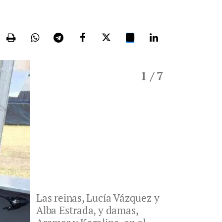
1
/ 7
Las reinas, Lucía Vázquez y
Alba Estrada, y damas,