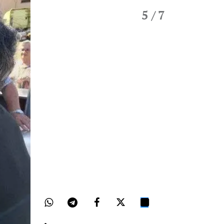
5
/ 7