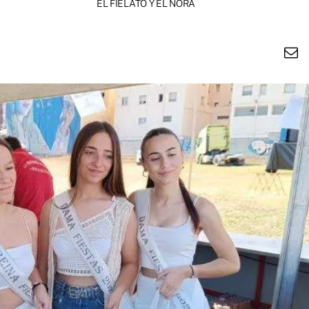
EL FIELATO Y EL NORA