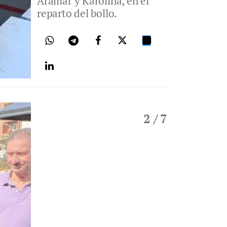
Aramar y Karolina, en el
reparto del bollo.
2
/ 7