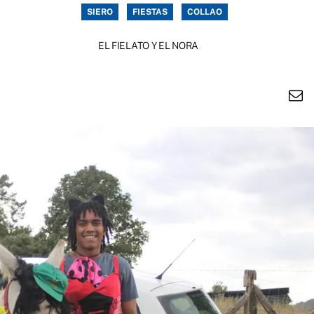
SIERO
FIESTAS
COLLAO
EL FIELATO Y EL NORA