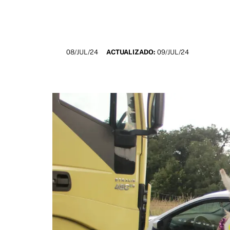
08/JUL/24
ACTUALIZADO:
09/JUL/24