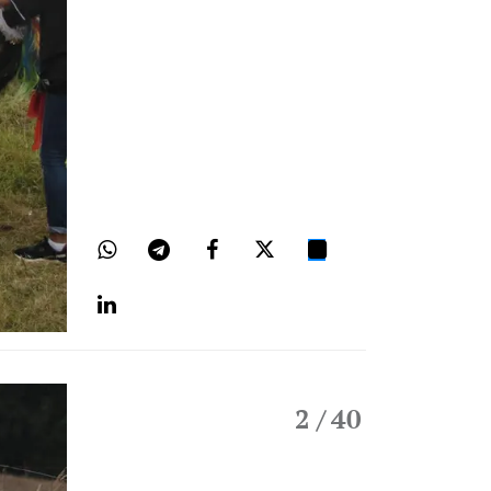
2
/ 40