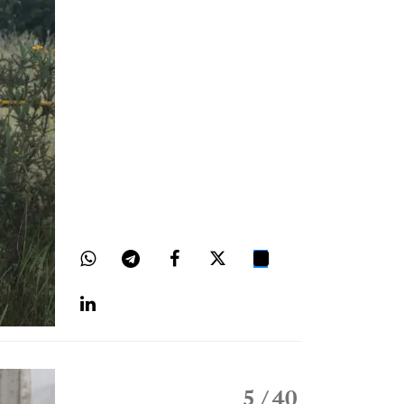
5
/ 40