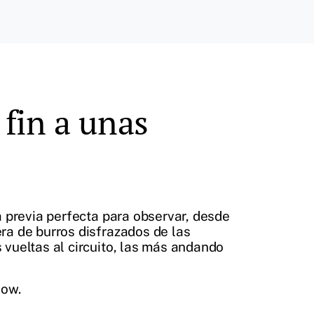
 fin a unas
la previa perfecta para observar, desde
era de burros disfrazados de las
s vueltas al circuito, las más andando
how.