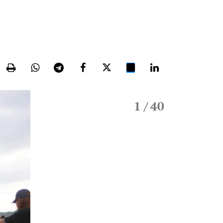
1
/ 40