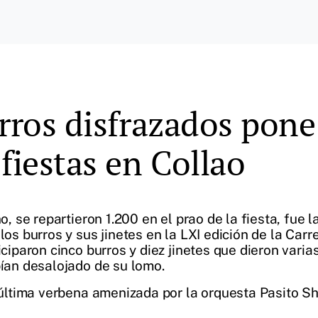
rros disfrazados pone
fiestas en Collao
no, se repartieron 1.200 en el prao de la fiesta, fue 
los burros y sus jinetes en la LXI edición de la Carr
iciparon cinco burros y diez jinetes que dieron varia
bían desalojado de su lomo.
, última verbena amenizada por la orquesta Pasito S