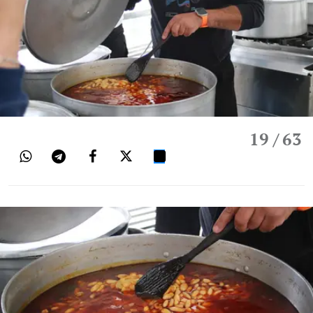
19
/ 63