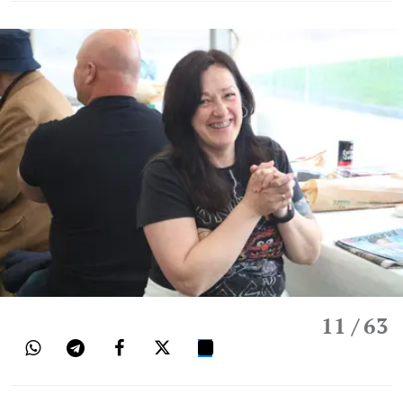
11
/ 63