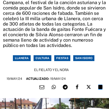
Campana, el festival de la canción asturiana y la
comida popular de San Isidro, donde se sirvieron
cerca de 600 raciones de fabada. También se
celebró la III milla urbana de Llanera, con cerca
de 300 atletas de todas las categorías. La
actuación de la banda de gaitas Fonte Fuécara y
el concierto de Silvia Alonso cerraron un fin de
semana lleno de actividad y con numeroso
público en todas las actividades.
LLANERA
CULTURA
FIESTAS
SAN ISIDRO
EL FIELATO Y EL NORA
19/MAY/24
ACTUALIZADO:
19/MAY/24