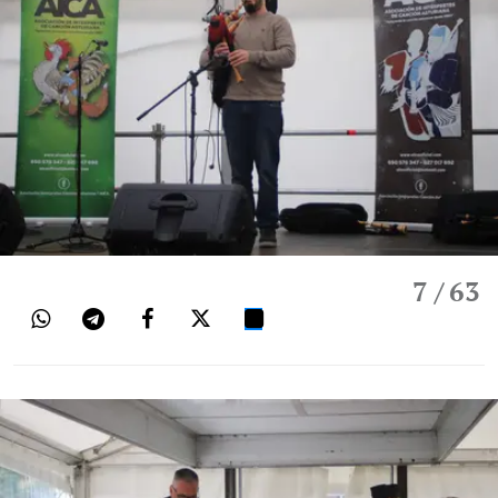
7
/ 63