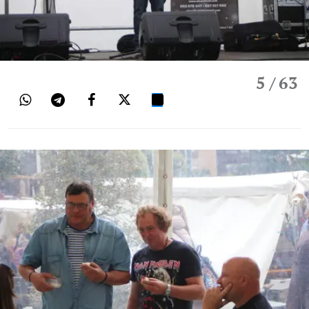
5
/ 63