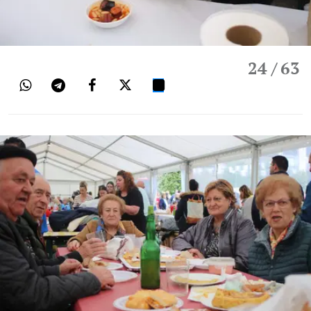
24
/ 63