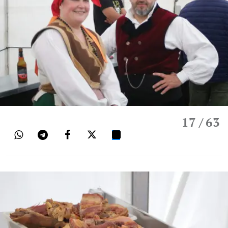
17
/ 63