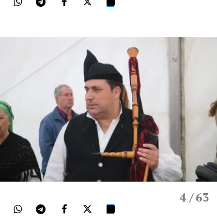
4
/ 63