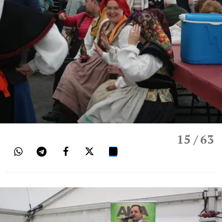
15
/ 63