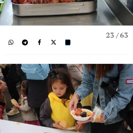
23
/ 63