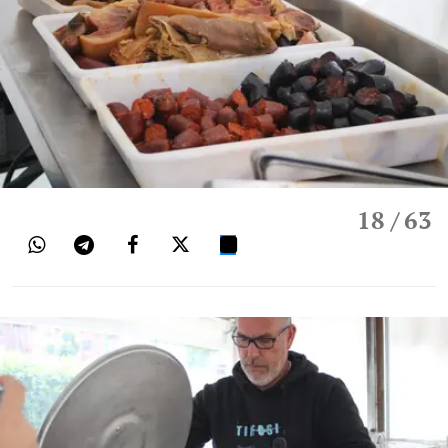
18
/ 63