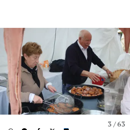
3
/ 63