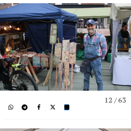
12
/ 63