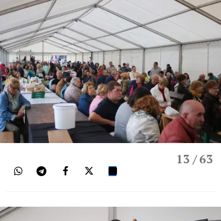
13
/ 63