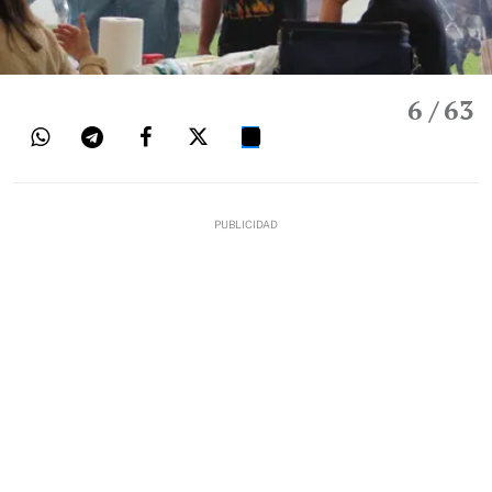
6
/ 63