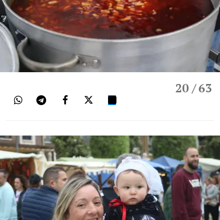
20
/ 63