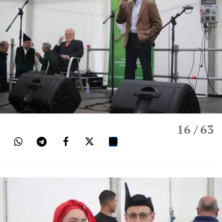
16
/ 63