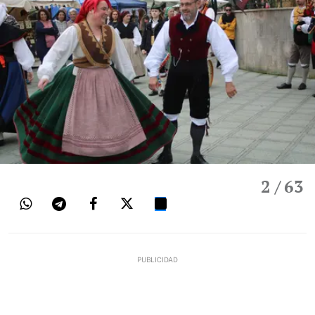
2
/ 63