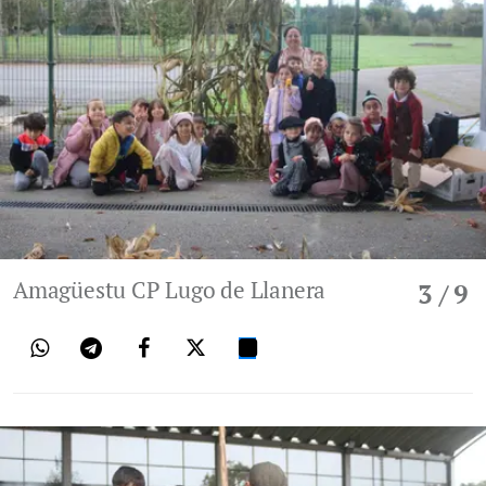
Amagüestu CP Lugo de Llanera
3
/ 9