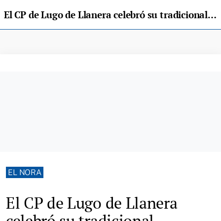
El CP de Lugo de Llanera celebró su tradicional amagüestu, con talleres, baile, sidra dulce...y castañas
EL NORA
El CP de Lugo de Llanera
celebró su tradicional