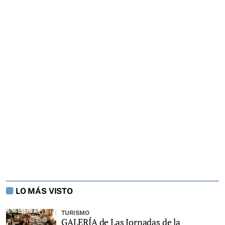
LO MÁS VISTO
TURISMO
GALERÍA de Las Jornadas de la