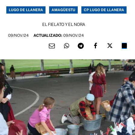
LUGO DE LLANERA
AMAGÜESTU
CP LUGO DE LLANERA
EL FIELATO Y EL NORA
09/NOV/24
ACTUALIZADO:
09/NOV/24