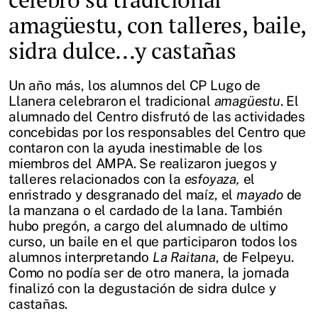
amagüestu, con talleres, baile,
sidra dulce...y castañas
Un año más, los alumnos del CP Lugo de
Llanera celebraron el tradicional
amagüestu
. El
alumnado del Centro disfrutó de las actividades
concebidas por los responsables del Centro que
contaron con la ayuda inestimable de los
miembros del AMPA. Se realizaron juegos y
talleres relacionados con la
esfoyaza,
el
enristrado y desgranado del maíz, el
mayado
de
la manzana o el cardado de la lana. También
hubo pregón, a cargo del alumnado de ultimo
curso, un baile en el que participaron todos los
alumnos interpretando
La Raitana
, de Felpeyu.
Como no podía ser de otro manera, la jornada
finalizó con la degustación de sidra dulce y
castañas.