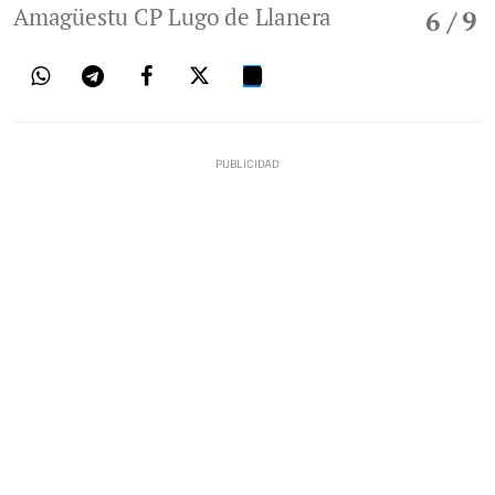
Amagüestu CP Lugo de Llanera
6
/ 9