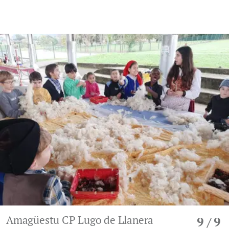
Amagüestu CP Lugo de Llanera
9
/ 9