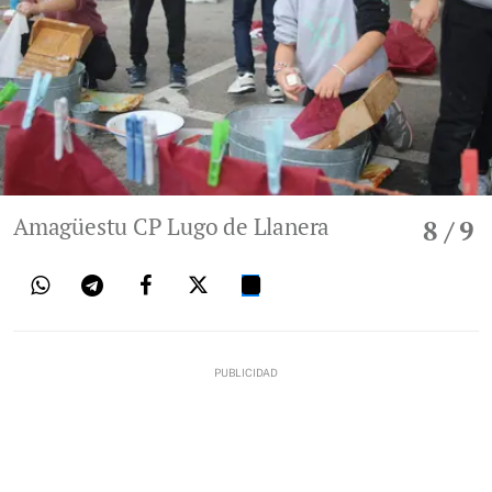
Amagüestu CP Lugo de Llanera
8
/ 9