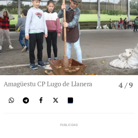
Amagüestu CP Lugo de Llanera
4
/ 9