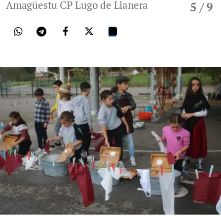
Amagüestu CP Lugo de Llanera
5
/ 9