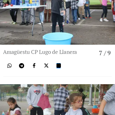
Amagüestu CP Lugo de Llanera
7
/ 9