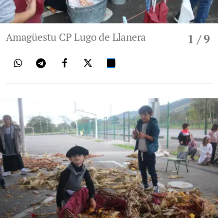
Amagüestu CP Lugo de Llanera
1
/ 9