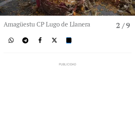
Amagüestu CP Lugo de Llanera
2
/ 9