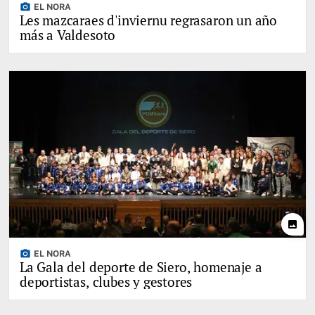
photo_camera
EL NORA
Les mazcaraes d'inviernu regrasaron un año
más a Valdesoto
photo
photo_camera
EL NORA
La Gala del deporte de Siero, homenaje a
deportistas, clubes y gestores