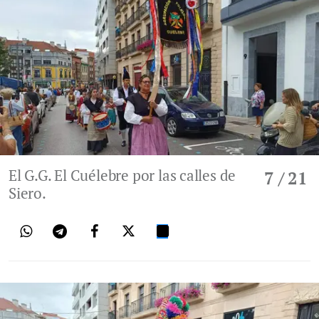
El G.G. El Cuélebre por las calles de
7
/ 21
Siero.