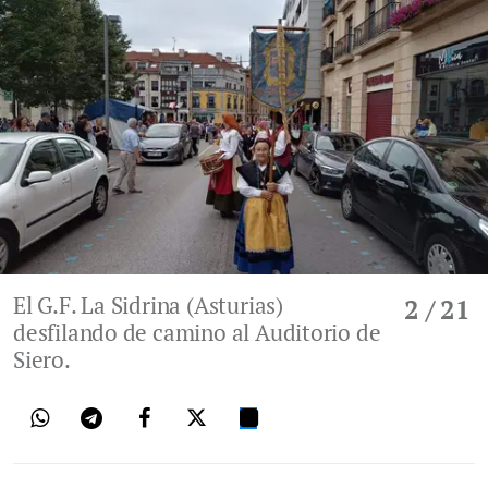
El G.F. La Sidrina (Asturias)
2
/ 21
desfilando de camino al Auditorio de
Siero.