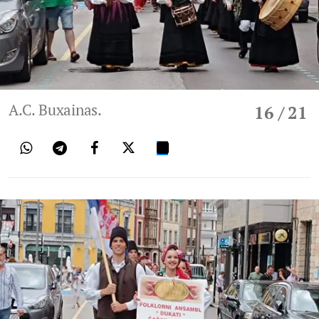
A.C. Buxainas.
16
/ 21