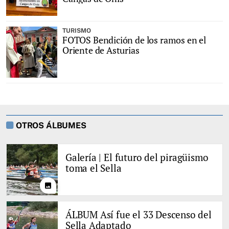
TURISMO
FOTOS Bendición de los ramos en el
Oriente de Asturias
OTROS ÁLBUMES
Galería | El futuro del piragüismo
toma el Sella
photo
ÁLBUM Así fue el 33 Descenso del
Sella Adaptado