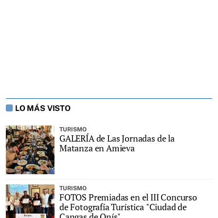
LO MÁS VISTO
TURISMO
GALERÍA de Las Jornadas de la
Matanza en Amieva
TURISMO
FOTOS Premiadas en el III Concurso
de Fotografía Turística "Ciudad de
Cangas de Onís"