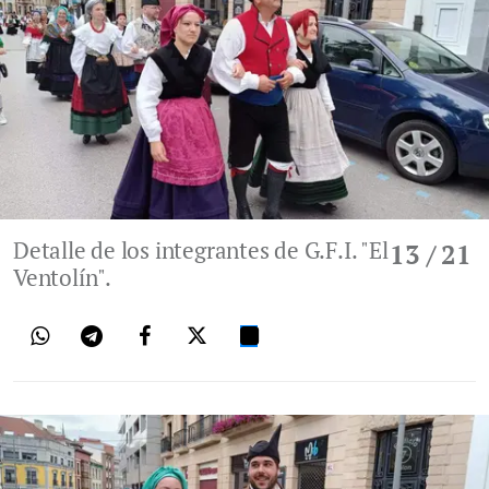
Detalle de los integrantes de G.F.I. "El
13
/ 21
Ventolín".