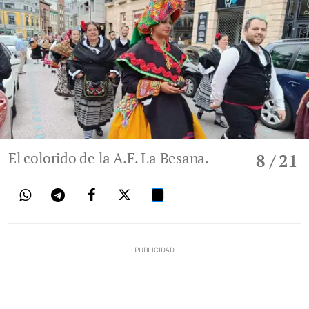
El colorido de la A.F. La Besana.
8
/ 21