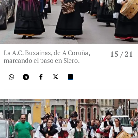
La A.C. Buxainas, de A Coruña,
15
/ 21
marcando el paso en Siero.