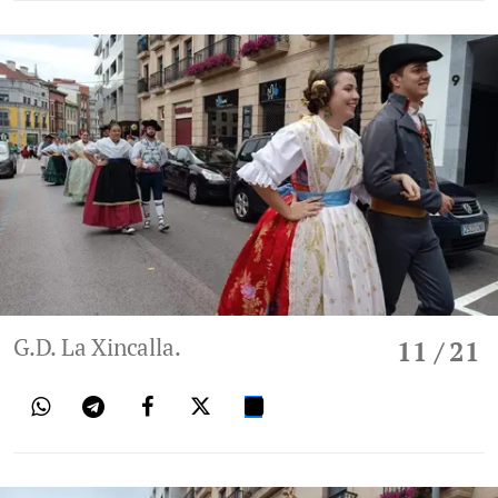
G.D. La Xincalla.
11
/ 21