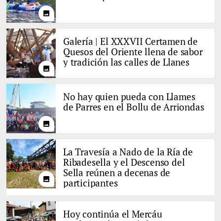
photo
Galería | El XXXVII Certamen de
Quesos del Oriente llena de sabor
y tradición las calles de Llanes
photo
No hay quien pueda con Llames
de Parres en el Bollu de Arriondas
photo
La Travesía a Nado de la Ría de
Ribadesella y el Descenso del
Sella reúnen a decenas de
photo
participantes
Hoy continúa el Mercáu