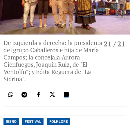
De izquierda a derecha: la presidenta
21
/ 21
del grupo Caballeros e hija de María
Campos; la concejala Aurora
Cienfuegos, Joaquín Ruiz, de "El
Ventolín"; y Edita Reguera de "La
Sidrina".
SIERO
FESTIVAL
FOLKLORE