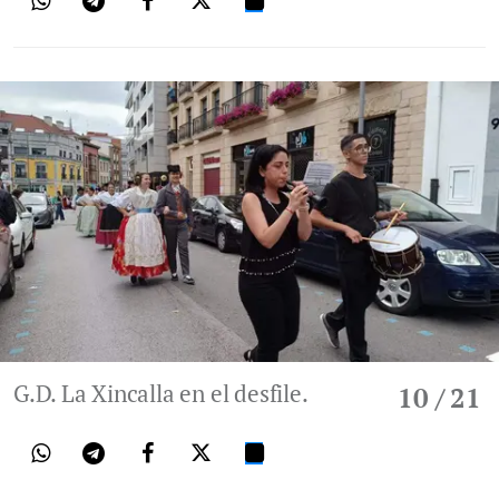
G.D. La Xincalla en el desfile.
10
/ 21