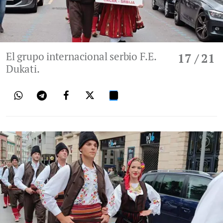
El grupo internacional serbio F.E.
17
/ 21
Dukati.