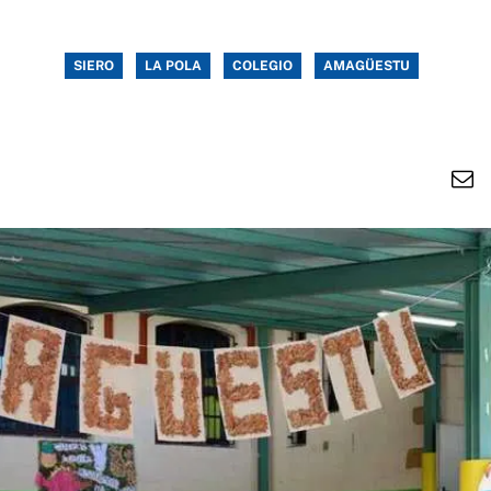
SIERO
LA POLA
COLEGIO
AMAGÜESTU