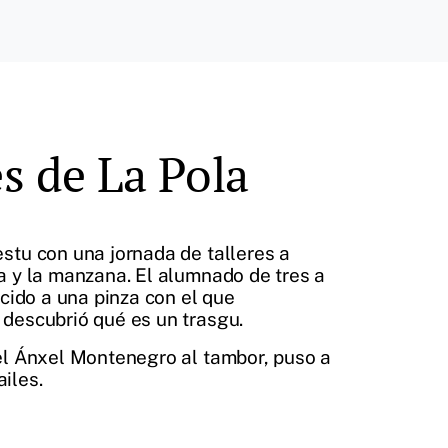
s de La Pola
stu con una jornada de talleres a
a y la manzana. El alumnado de tres a
ecido a una pinza con el que
 descubrió qué es un trasgu.
uel Ánxel Montenegro al tambor, puso a
iles.