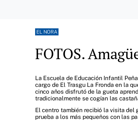
EL NORA
FOTOS. Amagües
La Escuela de Educación Infantil Peña
cargo de El Trasgu La Fronda en la qu
cinco años disfrutó de la gueta aprend
tradicionalmente se cogían las castañ
El centro también recibió la visita d
prueba a los más pequeños con las par