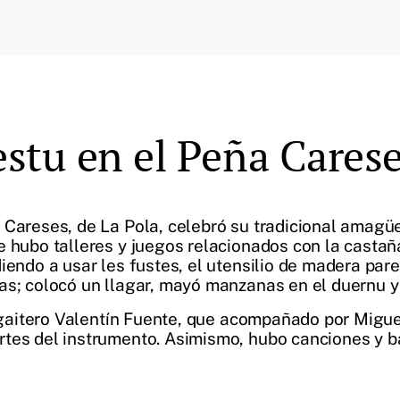
tu en el Peña Carese
 Careses, de La Pola, celebró su tradicional amagüe
e hubo talleres y juegos relacionados con la castañ
iendo a usar les fustes, el utensilio de madera par
as; colocó un llagar, mayó manzanas en el duernu y
el gaitero Valentín Fuente, que acompañado por Mig
tes del instrumento. Asimismo, hubo canciones y ba