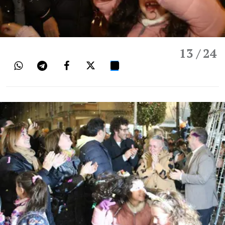
13
/ 24