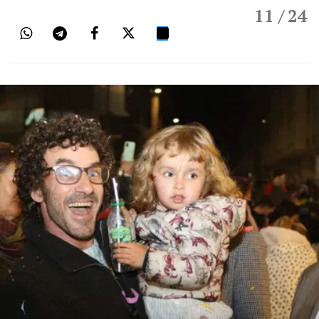
11
/ 24