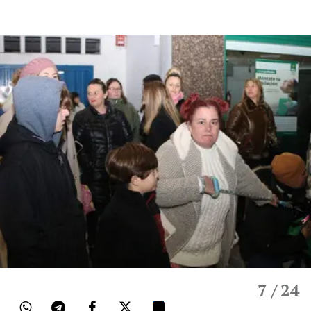
7
/ 24