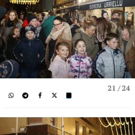
21
/ 24