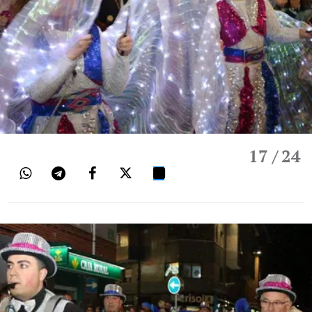
17
/ 24