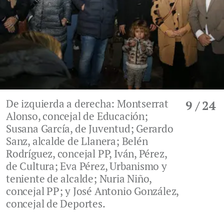
De izquierda a derecha: Montserrat
9
/ 24
Alonso, concejal de Educación;
Susana García, de Juventud; Gerardo
Sanz, alcalde de Llanera; Belén
Rodríguez, concejal PP, Iván, Pérez,
de Cultura; Eva Pérez, Urbanismo y
teniente de alcalde; Nuria Niño,
concejal PP; y José Antonio González,
concejal de Deportes.