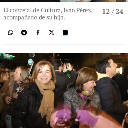
El concejal de Cultura, Iván Pérez,
12
/ 24
acompañado de su hija.