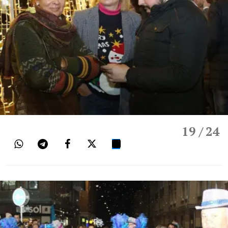
19
/ 24