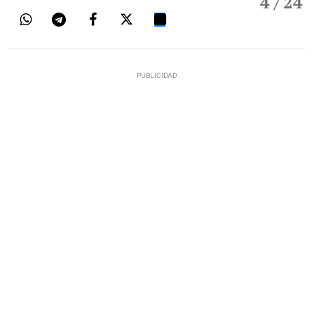
4
/ 24