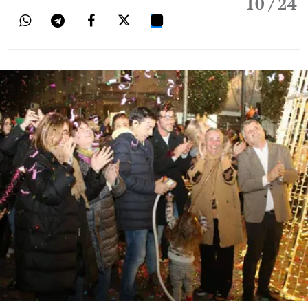
10
/ 24