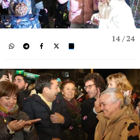
14
/ 24