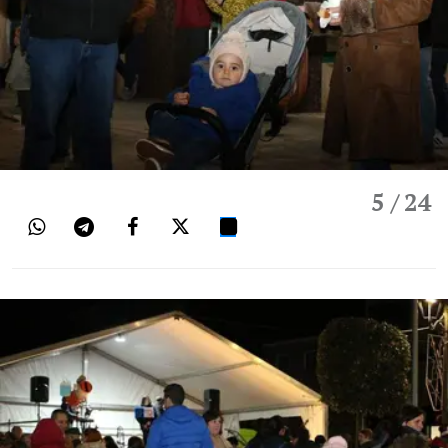
5
/ 24