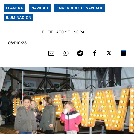
LLANERA
NAVIDAD
ENCENDIDO DE NAVIDAD
ILUMINACIÓN
EL FIELATO Y EL NORA
06/DIC/23