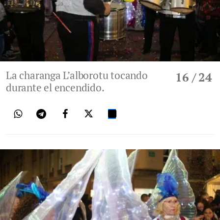
La charanga L’alborotu tocando
16
/ 24
durante el encendido.