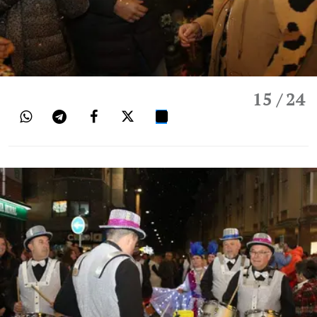
15
/ 24