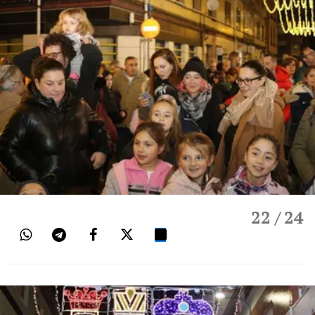
22
/ 24