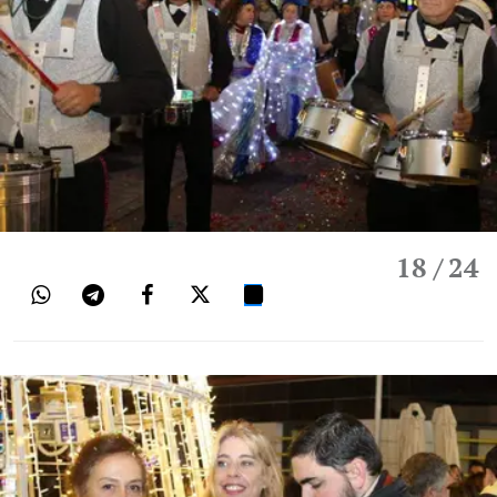
18
/ 24