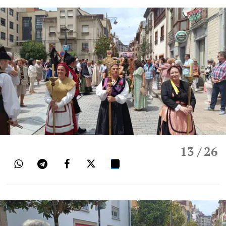
13
/ 26