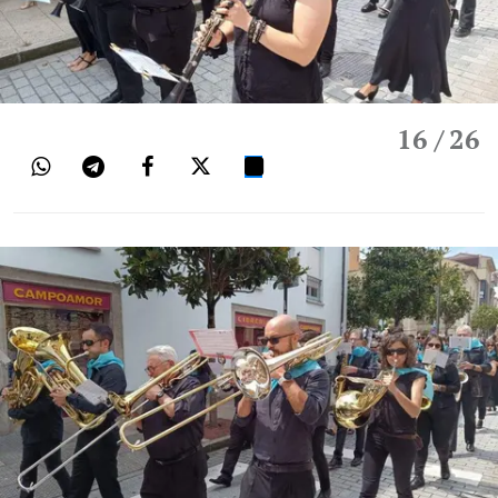
16
/ 26