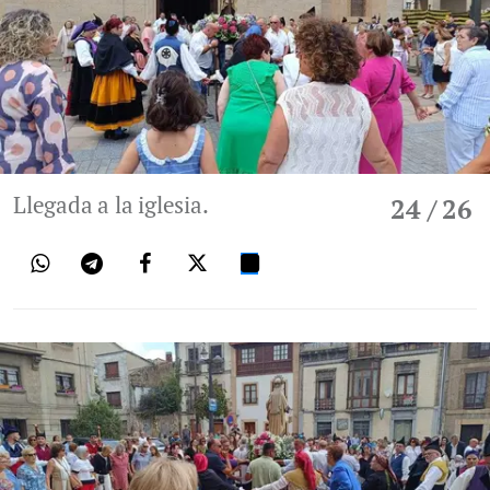
Llegada a la iglesia.
24
/ 26