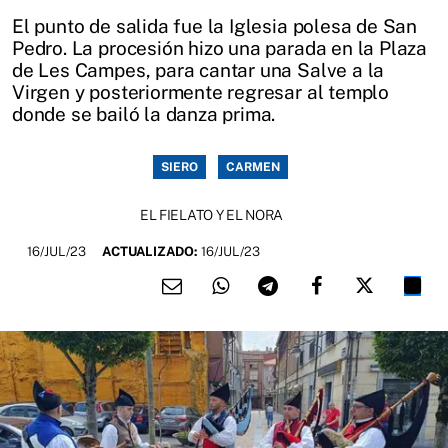
El punto de salida fue la Iglesia polesa de San
Pedro. La procesión hizo una parada en la Plaza
de Les Campes, para cantar una Salve a la
Virgen y posteriormente regresar al templo
donde se bailó la danza prima.
SIERO
CARMEN
EL FIELATO Y EL NORA
16/JUL/23
ACTUALIZADO:
16/JUL/23