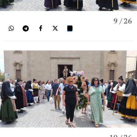
9
/ 26