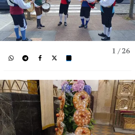
1
/ 26