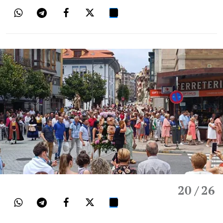
20
/ 26