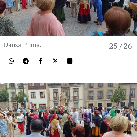
Danza Prima.
25
/ 26