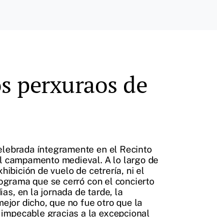
s perxuraos de
celebrada íntegramente en el Recinto
el campamento medieval. A lo largo de
hibición de vuelo de cetrería, ni el
rograma que se cerró con el concierto
s, en la jornada de tarde, la
mejor dicho, que no fue otro que la
 impecable gracias a la excepcional