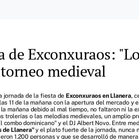
 de Exconxuraos: "Lo
y torneo medieval
a jornada de la fiesta de
Exconxuraos en Llanera
, 
 las 11 de la mañana con la apertura del mercado y 
la mañana debido al mal tiempo, no faltaron ni la ex
las trolerías o las melodías medievales, un amplio p
 combo dominicano" y el DJ Albert Novo. Entre media
s de Llanera"
y el plato fuerte de la jornada, nunca 
eron 1.200 personas y que se desarrolló de manera