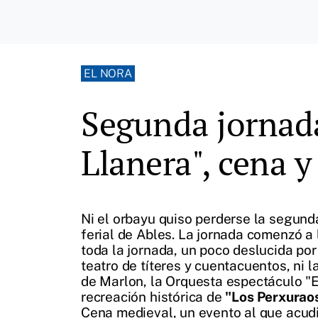
EL NORA
Segunda jornada
Llanera", cena 
Ni el orbayu quiso perderse la segund
ferial de Ables. La jornada comenzó a
toda la jornada, un poco deslucida por 
teatro de títeres y cuentacuentos, ni 
de Marlon, la Orquesta espectáculo "El
recreación histórica de
"Los Perxurao
Cena medieval, un evento al que acudi