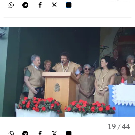
19
/ 44