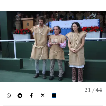
21
/ 44