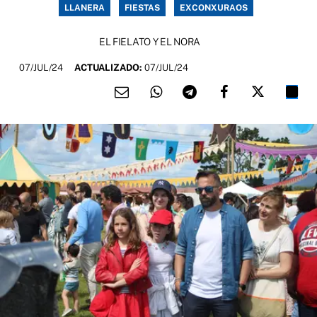
LLANERA
FIESTAS
EXCONXURAOS
EL FIELATO Y EL NORA
07/JUL/24
ACTUALIZADO:
07/JUL/24