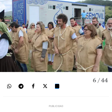
6
/ 44