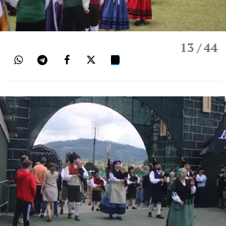
13
/ 44