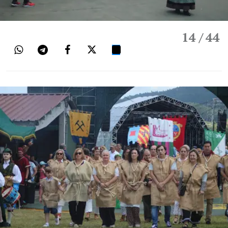
14
/ 44