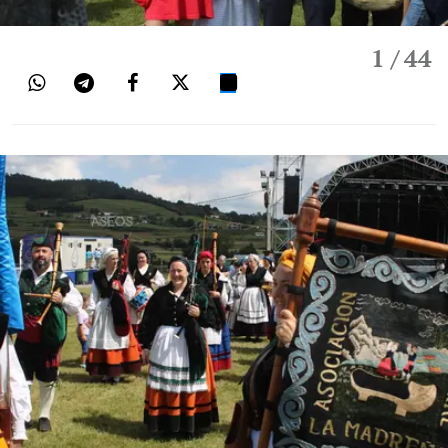
1
/ 44