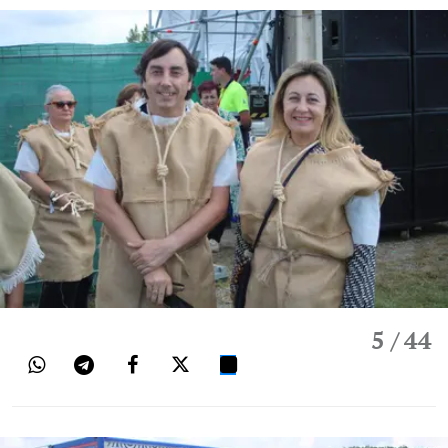
5
/ 44