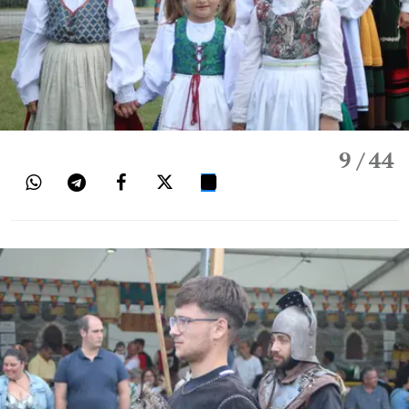
9
/ 44