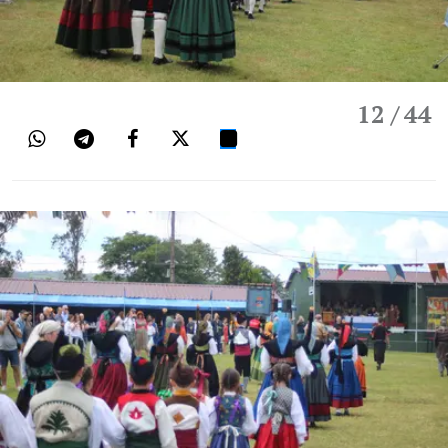
12
/ 44