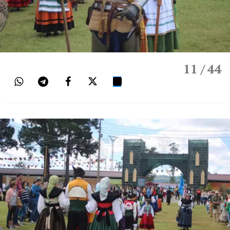
11
/ 44