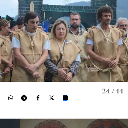
24
/ 44