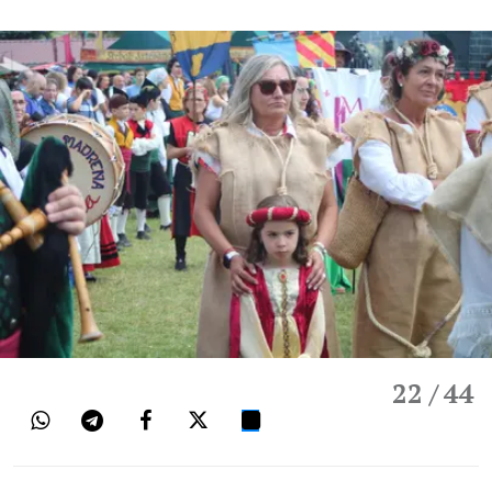
22
/ 44