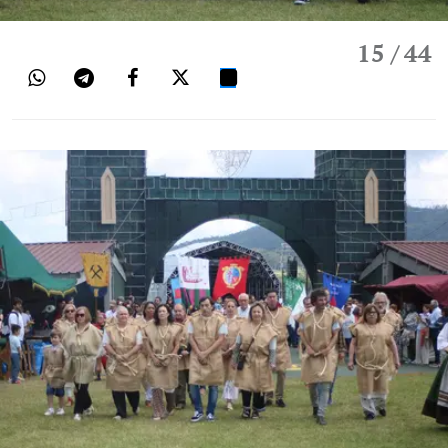
15
/ 44