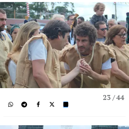
23
/ 44