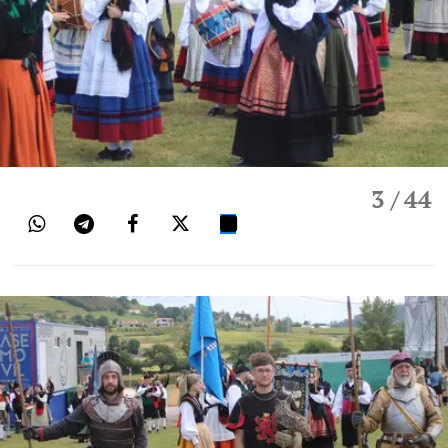
3
/ 44