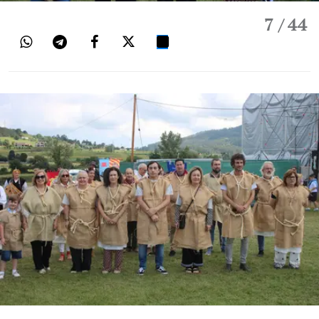
7
/ 44