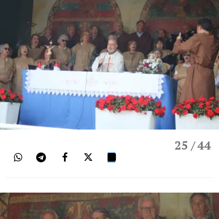
25
/ 44